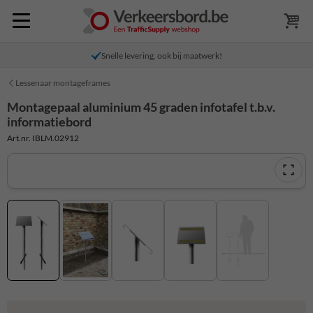
Snelle levering, ook bij maatwerk!
Lessenaar montageframes
Montagepaal aluminium 45 graden infotafel t.b.v.
informatiebord
Art.nr. IBLM.02912