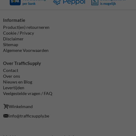
per bank
is mogelijk
Informatie
Product(en) retourneren
Cookie / Privacy
Disclaimer
Sitemap
Algemene Voorwaarden
Over TrafficSupply
Contact
Over ons
Nieuws en Blog
Levertijden
Veelgestelde vragen / FAQ
Winkelmand
info@trafficsupply.be