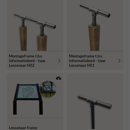
Montageframe t.b.v.
Montageframe t.b.v.
Informatiebord - type
Informatiebord - type
Lessenaar H02
Lessenaar H01
Lessenaar frame