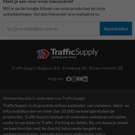
Meld je aan voor onze nieuwsbrief
Wil je op de hoogte blijven van onze producten en onze
ontwikkelingen. Vul dan hieronder je e-mailadres in.
Aanmelden
TrafficSupply Belgium B.V.,
Kieleberg 4D
,
Bilzen-Hoeselt, BE
Volg ons
Verkeersbord.be is onderdeel van TrafficSupply
TrafficSupply is dé grootste online aanbieder van verkeers-, tekst- en
informatieborden en meer dan 10.000 verkeersgerelateerde
producten. TrafficSupply bestaat uit meerdere webshopconcepten,
onder te verdelen in Traffic, Parking en Safety. Bij ons koop je zowel
verkeersborden met de daarbij behorende beugels en
verkeersbordpalen, oplaadpalen voor elektrische auto’s,