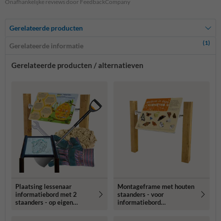
Onafhankelijke reviews door FeedbackCompany
Gerelateerde producten
(1)
Gerelateerde informatie
Gerelateerde producten / alternatieven
Plaatsing lessenaar
Montageframe met houten
informatiebord met 2
staanders - voor
staanders - op eigen
informatiebord
terrein
natuurgebied