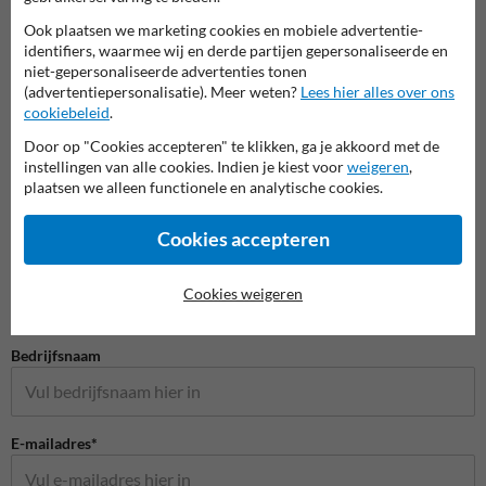
Bevestigingsmaterialen
Ook plaatsen we marketing cookies en mobiele advertentie-
identifiers, waarmee wij en derde partijen gepersonaliseerde en
niet-gepersonaliseerde advertenties tonen
(advertentiepersonalisatie). Meer weten?
Lees hier alles over ons
cookiebeleid
.
Door op "Cookies accepteren" te klikken, ga je akkoord met de
instellingen van alle cookies. Indien je kiest voor
weigeren
,
plaatsen we alleen functionele en analytische cookies.
Stel je vraag aan Verkeersbord.be
Cookies accepteren
Naam*
Cookies weigeren
Bedrijfsnaam
E-mailadres*