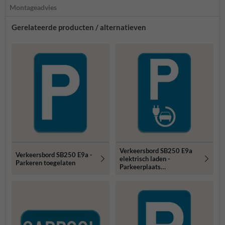
Montageadvies
Gerelateerde producten / alternatieven
Verkeersbord SB250 E9a
Verkeersbord SB250 E9a -
elektrisch laden -
Parkeren toegelaten
Parkeerplaats
voorbehouden voor
elektrisch opladen