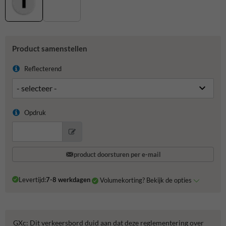
Product samenstellen
Reflecterend
Opdruk
product doorsturen per e-mail
Levertijd:
7-8 werkdagen
Volumekorting? Bekijk de opties
GXc: Dit verkeersbord duid aan dat deze reglementering over