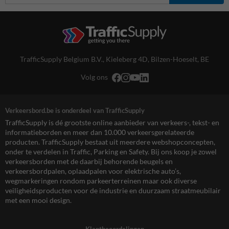
TrafficSupply Belgium B.V.,
Kieleberg 4D
,
Bilzen-Hoeselt, BE
Volg ons
Verkeersbord.be is onderdeel van TrafficSupply
TrafficSupply is dé grootste online aanbieder van verkeers-, tekst- en
informatieborden en meer dan 10.000 verkeersgerelateerde
producten. TrafficSupply bestaat uit meerdere webshopconcepten,
onder te verdelen in Traffic, Parking en Safety. Bij ons koop je zowel
verkeersborden met de daarbij behorende beugels en
verkeersbordpalen, oplaadpalen voor elektrische auto’s,
wegmarkeringen rondom parkeerterreinen maar ook diverse
veiligheidsproducten voor de industrie en duurzaam straatmeubilair
met een mooi design.
Klantbeoordelingen