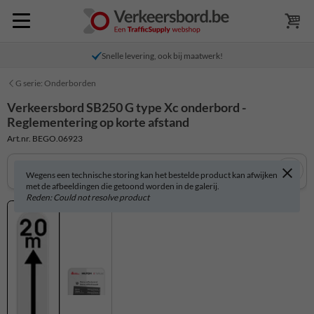
Snelle levering, ook bij maatwerk!
G serie: Onderborden
Verkeersbord SB250 G type Xc onderbord -
Reglementering op korte afstand
Art.nr. BEGO.06923
Wegens een technische storing kan het bestelde product kan afwijken
met de afbeeldingen die getoond worden in de galerij.
Reden: Could not resolve product