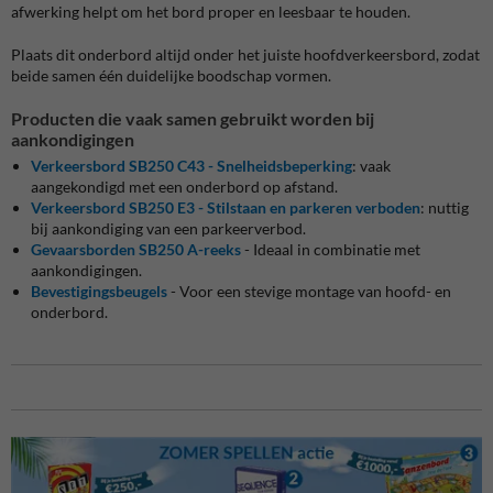
afwerking helpt om het bord proper en leesbaar te houden.
Plaats dit onderbord altijd onder het juiste hoofdverkeersbord, zodat
beide samen één duidelijke boodschap vormen.
Producten die vaak samen gebruikt worden bij
aankondigingen
Verkeersbord SB250 C43 - Snelheidsbeperking
: vaak
aangekondigd met een onderbord op afstand.
Verkeersbord SB250 E3 - Stilstaan en parkeren verboden
: nuttig
bij aankondiging van een parkeerverbod.
Gevaarsborden SB250 A-reeks
- Ideaal in combinatie met
aankondigingen.
Bevestigingsbeugels
- Voor een stevige montage van hoofd- en
onderbord.