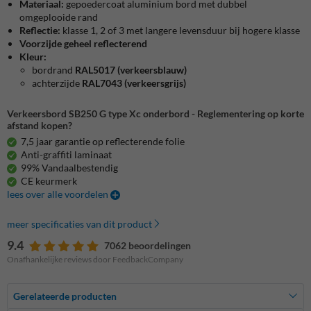
Materiaal:
gepoedercoat aluminium bord met dubbel
omgeplooide rand
Reflectie:
klasse 1, 2 of 3 met langere levensduur bij hogere klasse
Voorzijde geheel reflecterend
Kleur:
bordrand
RAL5017 (verkeersblauw)
achterzijde
RAL7043 (verkeersgrijs)
Verkeersbord SB250 G type Xc onderbord - Reglementering op korte
afstand kopen?
7,5 jaar garantie op reflecterende folie
Anti-graffiti laminaat
99% Vandaalbestendig
CE keurmerk
lees over alle voordelen
meer specificaties van dit product
9.4
7062 beoordelingen
Onafhankelijke reviews door FeedbackCompany
Gerelateerde producten