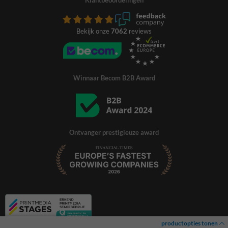
Bekijk onze
7062
reviews
Winnaar Becom B2B Award
Ontvanger prestigieuze award
productopties tonen