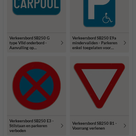
Verkeersbord SB250 G
Verkeersbord SB250 E9a
type VIId onderbord -
mindervaliden - Parkeren
Aanvulling op
enkel toegelaten voor
verkeersborden voor
mindervaliden
stilstaan en parkeren -
400x200mm
Verkeersbord SB250 E3 -
Verkeersbord SB250 B1 -
Stilstaan en parkeren
Voorrang verlenen
verboden