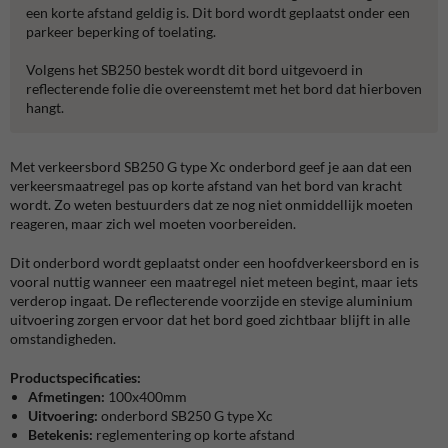
een korte afstand geldig is. Dit bord wordt geplaatst onder een
parkeer beperking of toelating.
Volgens het SB250 bestek wordt dit bord uitgevoerd in
reflecterende folie die overeenstemt met het bord dat hierboven
hangt.
Met verkeersbord SB250 G type Xc onderbord geef je aan dat een
verkeersmaatregel pas op korte afstand van het bord van kracht
wordt. Zo weten bestuurders dat ze nog niet onmiddellijk moeten
reageren, maar zich wel moeten voorbereiden.
Dit onderbord wordt geplaatst onder een hoofdverkeersbord en is
vooral nuttig wanneer een maatregel niet meteen begint, maar iets
verderop ingaat. De reflecterende voorzijde en stevige aluminium
uitvoering zorgen ervoor dat het bord goed zichtbaar blijft in alle
omstandigheden.
Productspecificaties:
Afmetingen:
100x400mm
Uitvoering:
onderbord SB250 G type Xc
Betekenis:
reglementering op korte afstand