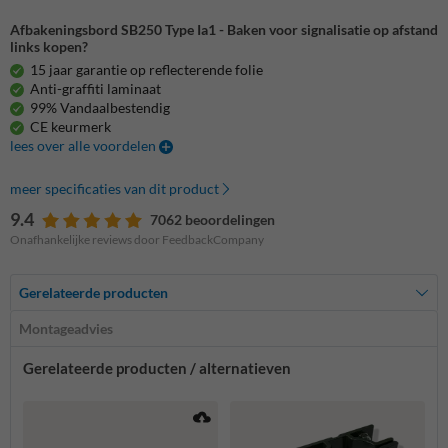
Afbakeningsbord SB250 Type Ia1 - Baken voor signalisatie op afstand
links kopen?
15 jaar garantie op reflecterende folie
Anti-graffiti laminaat
99% Vandaalbestendig
CE keurmerk
lees over alle voordelen
meer specificaties van dit product
9.4
7062 beoordelingen
Onafhankelijke reviews door FeedbackCompany
Gerelateerde producten
Montageadvies
Gerelateerde producten / alternatieven