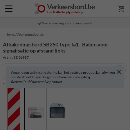
Snelle levering, ook bij maatwerk!
Serie: Afbakeningsborden
Afbakeningsbord SB250 Type Ia1 - Baken voor
signalisatie op afstand links
Art.nr. BE.06987
Wegens een technische storing kan het bestelde product kan afwijken
met de afbeeldingen die getoond worden in de galerij.
Reden: Could not resolve product