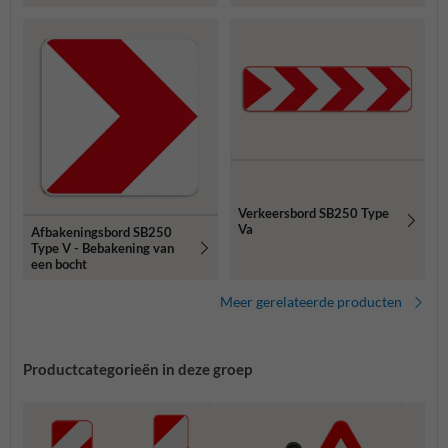
Verkeersbord SB250 Type
Va
Afbakeningsbord SB250
Type V - Bebakening van
een bocht
Meer gerelateerde producten
Productcategorieën in deze groep