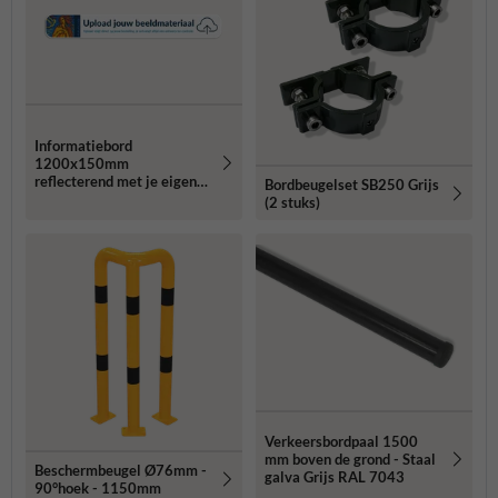
Informatiebord
1200x150mm
reflecterend met je eigen
Bordbeugelset SB250 Grijs
opdruk
(2 stuks)
Verkeersbordpaal 1500
mm boven de grond - Staal
Beschermbeugel Ø76mm -
galva Grijs RAL 7043
90°hoek - 1150mm