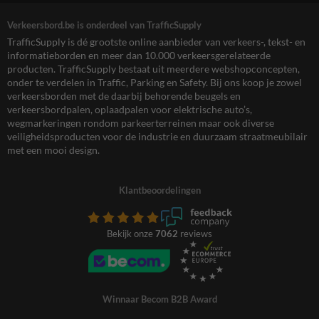
Verkeersbord.be is onderdeel van TrafficSupply
TrafficSupply is dé grootste online aanbieder van verkeers-, tekst- en
informatieborden en meer dan 10.000 verkeersgerelateerde
producten. TrafficSupply bestaat uit meerdere webshopconcepten,
onder te verdelen in Traffic, Parking en Safety. Bij ons koop je zowel
verkeersborden met de daarbij behorende beugels en
verkeersbordpalen, oplaadpalen voor elektrische auto’s,
wegmarkeringen rondom parkeerterreinen maar ook diverse
veiligheidsproducten voor de industrie en duurzaam straatmeubilair
met een mooi design.
Klantbeoordelingen
Bekijk onze
7062
reviews
Winnaar Becom B2B Award