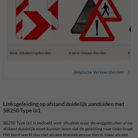
Serie: Afbakeningsborden
A serie: Gevaarsborden
B ser
Belgische Verkeersborden
Linksgeleiding op afstand duidelijk aanduiden met
SB250 Type Ia1
SB250 Type Ia1 is bedoeld voor situaties waar de weggebruiker al op
afstand duidelijk moet kunnen lezen dat de geleiding naar links loopt.
Het bord werkt dus niet als een klassiek gevaarsbord, maar als een