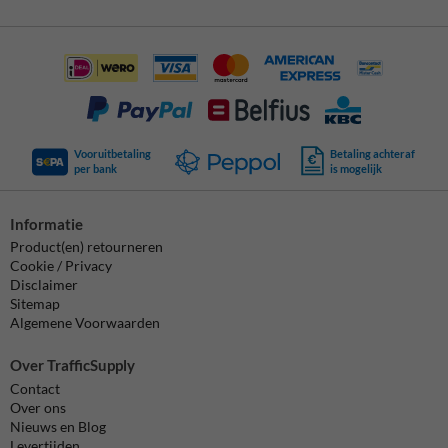
Vooruitbetaling
Betaling achteraf
per bank
is mogelijk
Informatie
Product(en) retourneren
Cookie / Privacy
Disclaimer
Sitemap
Algemene Voorwaarden
Over TrafficSupply
Contact
Over ons
Nieuws en Blog
Levertijden