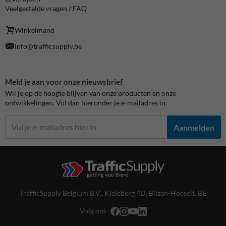
Veelgestelde vragen / FAQ
Winkelmand
info@trafficsupply.be
Meld je aan voor onze nieuwsbrief
Wil je op de hoogte blijven van onze producten en onze
ontwikkelingen. Vul dan hieronder je e-mailadres in.
Aanmelden
TrafficSupply Belgium B.V.,
Kieleberg 4D
,
Bilzen-Hoeselt, BE
Volg ons