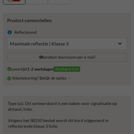
Product samenstellen
Reflecterend
product doorsturen per e-mail
Levertijd:
1-2 werkdagen
dinsdag in huis
Volumekorting? Bekijk de opties
Type Ia1: Dit verkeersbord is een baken voor signalisatie op
afstand, links .
Volgens het SB250 bestek wordt dit bord uitgevoerd in
reflecterende klasse 3 folie.