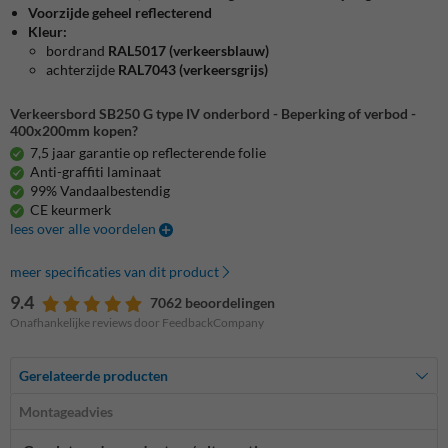
Voorzijde geheel reflecterend
Kleur:
bordrand
RAL5017 (verkeersblauw)
achterzijde
RAL7043 (verkeersgrijs)
Verkeersbord SB250 G type IV onderbord - Beperking of verbod -
400x200mm kopen?
7,5 jaar garantie op reflecterende folie
Anti-graffiti laminaat
99% Vandaalbestendig
CE keurmerk
lees over alle voordelen
meer specificaties van dit product
9.4
7062 beoordelingen
Onafhankelijke reviews door FeedbackCompany
Gerelateerde producten
Montageadvies