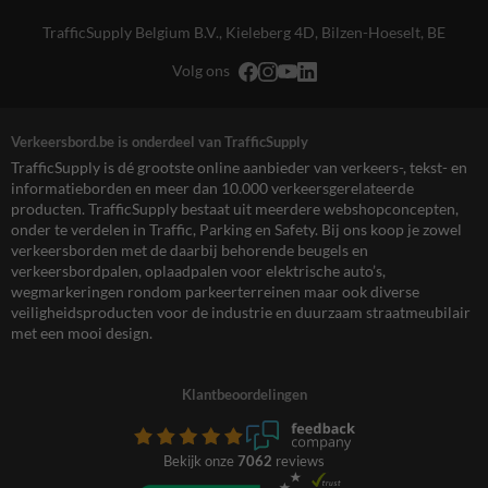
TrafficSupply Belgium B.V.,
Kieleberg 4D
,
Bilzen-Hoeselt, BE
Volg ons
Verkeersbord.be is onderdeel van TrafficSupply
TrafficSupply is dé grootste online aanbieder van verkeers-, tekst- en
informatieborden en meer dan 10.000 verkeersgerelateerde
producten. TrafficSupply bestaat uit meerdere webshopconcepten,
onder te verdelen in Traffic, Parking en Safety. Bij ons koop je zowel
verkeersborden met de daarbij behorende beugels en
verkeersbordpalen, oplaadpalen voor elektrische auto’s,
wegmarkeringen rondom parkeerterreinen maar ook diverse
veiligheidsproducten voor de industrie en duurzaam straatmeubilair
met een mooi design.
Klantbeoordelingen
Bekijk onze
7062
reviews