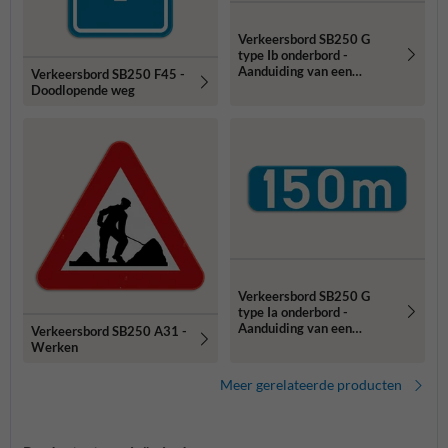
Verkeersbord SB250 G
type Ib onderbord -
Aanduiding van een
Verkeersbord SB250 F45 -
afstand - 700x200mm
Doodlopende weg
Verkeersbord SB250 G
type Ia onderbord -
Aanduiding van een
Verkeersbord SB250 A31 -
afstand - 700x200mm
Werken
Meer gerelateerde producten