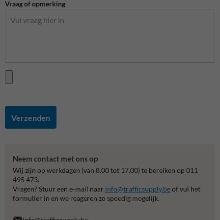
Vraag of opmerking
Verzenden
Neem contact met ons op
Wij zijn op werkdagen (van 8.00 tot 17.00) te bereiken op 011
495 473.
Vragen? Stuur een e-mail naar
info@trafficsupply.be
of vul het
formulier in en we reageren zo spoedig mogelijk.
info@trafficsupply.be