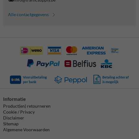
Alle contactgegevens
Vooruitbetaling
Betaling achteraf
per bank
is mogelijk
Informatie
Product(en) retourneren
Cookie / Privacy
Disclaimer
Sitemap
Algemene Voorwaarden