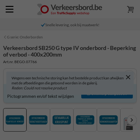
Snelle levering, ook bij maatwerk!
G serie: Onderborden
Verkeersbord SB250 G type IV onderbord - Beperking
of verbod - 400x200mm
Art.nr. BEGO.07766
Wegens een technische storing kan het bestelde product kan afwijken
met de afbeeldingen die getoond worden in de galerij.
Reden: Could not resolve product
Verkeersbord zelf aanpassen?
Ontwerp aanpassen
Pictogrammen en/of tekst wijzigen