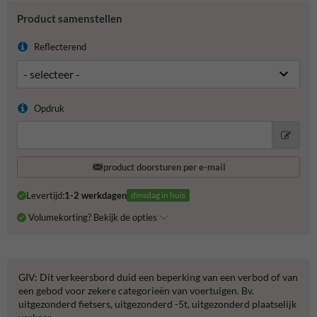
Product samenstellen
Reflecterend
Opdruk
product doorsturen per e-mail
Levertijd:
1-2 werkdagen
dinsdag in huis
Volumekorting? Bekijk de opties
GIV: Dit verkeersbord duid een beperking van een verbod of van
een gebod voor zekere categorieën van voertuigen. Bv.
uitgezonderd fietsers, uitgezonderd -5t, uitgezonderd plaatselijk