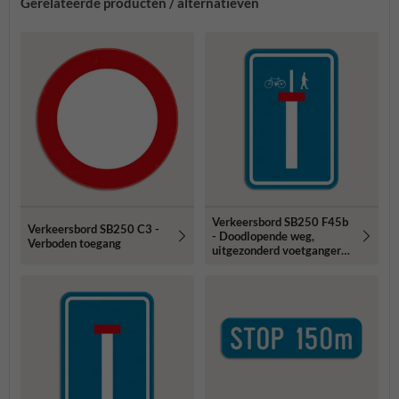
Gerelateerde producten / alternatieven
Verkeersbord SB250 F45b
Verkeersbord SB250 C3 -
- Doodlopende weg,
Verboden toegang
uitgezonderd voetgangers
en fietsers