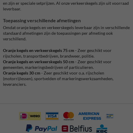
en zijn er speciale setprijzen. Al onze verkeerskegels zijn uit voorraad
leverbaar.
Toepassing verschillende afmetingen
Omdat oranje kegels en verkeerskegels leverbaar zijn in verschillende
standaard afmetingen zijn de toepassingen per afmeting ook
verschillend.
Oranje kegels en verkeerskegels 75 cm
- Zeer geschikt voor
rijscholen, transportbedrijven, brandweer, politie.
Oranje
kegels
en verkeerskegels 50 cm
-
Zeer geschikt voor
gemeenten, markeringsbedrijven of particulieren.
Oranje
kegels
30 cm
-
Zeer geschikt voor o.a. rijscholen
(motorrijlessen), sportvelden of markeringswerkzaamheden,
leveranciers.