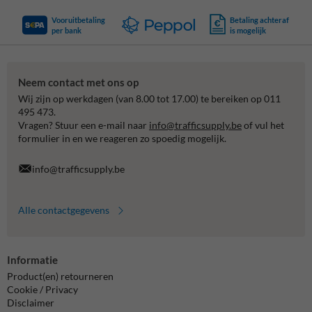
Vooruitbetaling
Betaling achteraf
per bank
is mogelijk
Neem contact met ons op
Wij zijn op werkdagen (van 8.00 tot 17.00) te bereiken op 011
495 473.
Vragen? Stuur een e-mail naar
info@trafficsupply.be
of vul het
formulier in en we reageren zo spoedig mogelijk.
info@trafficsupply.be
Alle contactgegevens
Informatie
Product(en) retourneren
Cookie / Privacy
Disclaimer