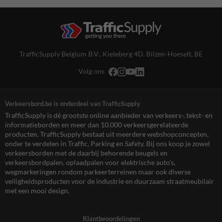
TrafficSupply Belgium B.V.,
Kieleberg 4D
,
Bilzen-Hoeselt, BE
Volg ons
Verkeersbord.be is onderdeel van TrafficSupply
TrafficSupply is dé grootste online aanbieder van verkeers-, tekst- en
informatieborden en meer dan 10.000 verkeersgerelateerde
producten. TrafficSupply bestaat uit meerdere webshopconcepten,
onder te verdelen in Traffic, Parking en Safety. Bij ons koop je zowel
verkeersborden met de daarbij behorende beugels en
verkeersbordpalen, oplaadpalen voor elektrische auto’s,
wegmarkeringen rondom parkeerterreinen maar ook diverse
veiligheidsproducten voor de industrie en duurzaam straatmeubilair
met een mooi design.
Klantbeoordelingen