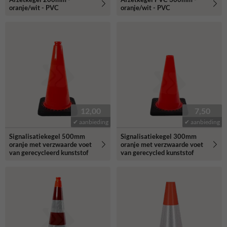
oranje/wit - PVC
oranje/wit - PVC
12,00
7,50
✔ aanbieding
✔ aanbieding
Signalisatiekegel 500mm
Signalisatiekegel 300mm
oranje met verzwaarde voet
oranje met verzwaarde voet
van gerecycleerd kunststof
van gerecycled kunststof