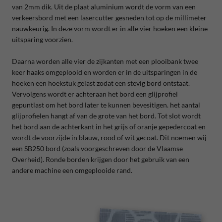
van 2mm dik.
Uit de plaat aluminium wordt de vorm van een
verkeersbord met een lasercutter gesneden tot op de millimeter
nauwkeurig. In deze vorm wordt er in alle vier hoeken een kleine
uitsparing voorzien.
Daarna worden alle vier de zijkanten met een plooibank twee
keer haaks omgeplooid en worden er in de uitsparingen in de
hoeken een hoekstuk gelast zodat een stevig bord ontstaat.
Vervolgens wordt er achteraan het bord een glijprofiel
gepuntlast om het bord later te kunnen bevesitigen. het aantal
glijprofielen hangt af van de grote van het bord. Tot slot wordt
het bord aan de achterkant in het grijs of oranje gepedercoat en
wordt de voorzijde in
blauw, rood of wit gecoat.
Dit noemen wij
een SB250 bord (zoals voorgeschreven door de Vlaamse
Overheid). Ronde borden krijgen door het gebruik van een
andere machine een omgeplooide rand.