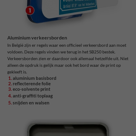
Aluminium verkeersborden
In België zijn er regels waar een officieel verkeersbord aan moet
voldoen. Deze regels vinden we terug in het SB250 bestek.
Verkeersborden zien er daardoor ook allemaal hetzelfde uit. Niet
alleen de opdruk is gelijk maar ook het bord waar de print op
gekleeft is.
1.
aluminium basisbord
2.
reflecterende folie
3.
eco-solvente print
4.
anti-graffiti toplaag
5.
snijden en walsen