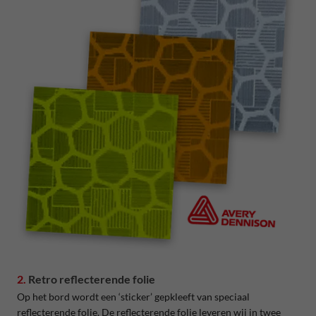
2.
Retro reflecterende folie
Op het bord wordt een ‘sticker’ gepkleeft van speciaal
reflecterende folie. De reflecterende folie leveren wij in twee