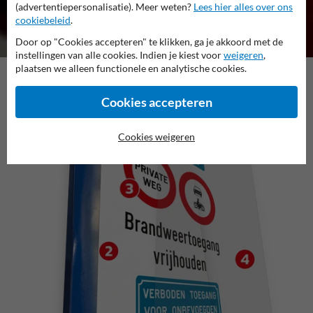
(advertentiepersonalisatie). Meer weten?
Lees hier alles over ons
cookiebeleid
.
Door op "Cookies accepteren" te klikken, ga je akkoord met de
instellingen van alle cookies. Indien je kiest voor
weigeren
,
plaatsen we alleen functionele en analytische cookies.
Cookies accepteren
Cookies weigeren