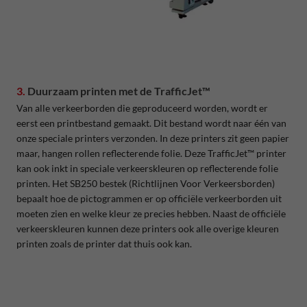
3.
Duurzaam printen met de TrafficJet™
Van alle verkeerborden die geproduceerd worden, wordt er
eerst een printbestand gemaakt. Dit bestand wordt naar één van
onze speciale printers verzonden. In deze printers zit geen papier
maar, hangen rollen reflecterende folie. Deze TrafficJet™ printer
kan ook inkt in speciale verkeerskleuren op reflecterende folie
printen. Het SB250 bestek (Richtlijnen Voor Verkeersborden)
bepaalt hoe de pictogrammen er op officiële verkeerborden uit
moeten zien en welke kleur ze precies hebben. Naast de officiële
verkeerskleuren kunnen deze printers ook alle overige kleuren
printen zoals de printer dat thuis ook kan.