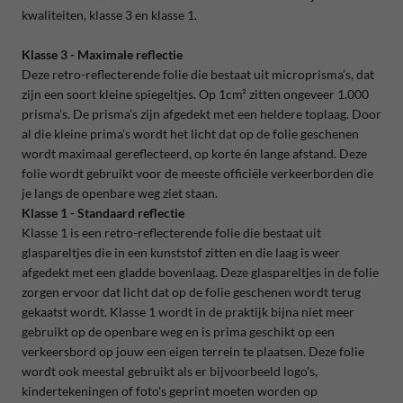
kwaliteiten, klasse 3 en klasse 1.
Klasse 3 - Maximale reflectie
Deze retro-reflecterende folie die bestaat uit microprisma’s, dat
zijn een soort kleine spiegeltjes. Op 1cm² zitten ongeveer 1.000
prisma’s. De prisma’s zijn afgedekt met een heldere toplaag. Door
al die kleine prima’s wordt het licht dat op de folie geschenen
wordt maximaal gereflecteerd, op korte én lange afstand. Deze
folie wordt gebruikt voor de meeste officiële verkeerborden die
je langs de openbare weg ziet staan.
Klasse 1 - Standaard reflectie
Klasse 1 is een retro-reflecterende folie die bestaat uit
glaspareltjes die in een kunststof zitten en die laag is weer
afgedekt met een gladde bovenlaag. Deze glaspareltjes in de folie
zorgen ervoor dat licht dat op de folie geschenen wordt terug
gekaatst wordt. Klasse 1 wordt in de praktijk bijna niet meer
gebruikt op de openbare weg en is prima geschikt op een
verkeersbord op jouw een eigen terrein te plaatsen. Deze folie
wordt ook meestal gebruikt als er bijvoorbeeld logo's,
kindertekeningen of foto's geprint moeten worden op