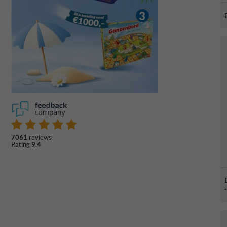
7061
reviews
Rating
9.4