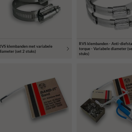
RVS klembanden - Anti-diefsta
RVS klembanden met variabele
torque - Variabele diameter (se
diameter (set 2 stuks)
stuks)