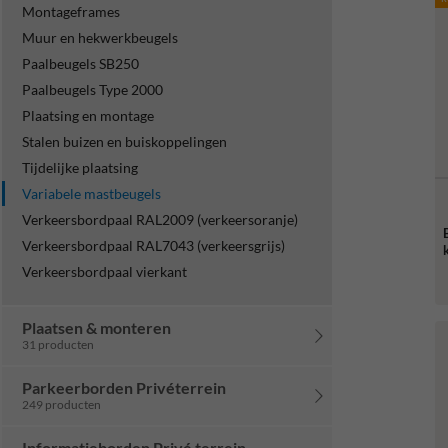
Montageframes
Muur en hekwerkbeugels
Paalbeugels SB250
Paalbeugels Type 2000
Plaatsing en montage
Stalen buizen en buiskoppelingen
Tijdelijke plaatsing
Variabele mastbeugels
Verkeersbordpaal RAL2009 (verkeersoranje)
Verkeersbordpaal RAL7043 (verkeersgrijs)
Verkeersbordpaal vierkant
Plaatsen & monteren
31 producten
Parkeerborden Privéterrein
249 producten
Informatieborden Privé terrein