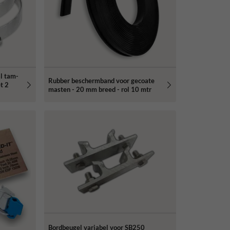
l tam-
Rubber beschermband voor gecoate
t 2
masten - 20 mm breed - rol 10 mtr
Bordbeugel variabel voor SB250