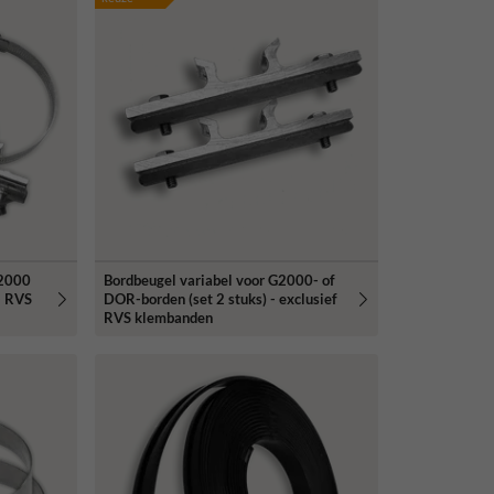
G2000
Bordbeugel variabel voor G2000- of
- RVS
DOR-borden (set 2 stuks) - exclusief
RVS klembanden