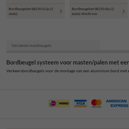
Bordbeugelset SB250 Grijs (2
Bordbeugelset SB250 Alu (2
stuks)
stuks) 40x40 mm
Variabele mastbeugels
Bordbeugel systeem voor masten/palen met een
Verkeersbordbeugels voor de montage van een aluminium bord met ee