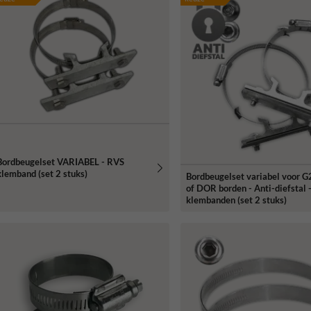
Bordbeugelset VARIABEL - RVS
klemband (set 2 stuks)
Bordbeugelset variabel voor 
of DOR borden - Anti-diefstal 
klembanden (set 2 stuks)