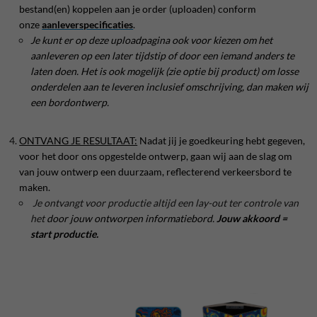
bestand(en) koppelen aan je order (uploaden) conform
onze
aanleverspecificaties
.
Je kunt er op deze uploadpagina ook voor kiezen om het
aanleveren op een later tijdstip of door een iemand anders te
laten doen. Het is ook mogelijk (zie optie bij product) om losse
onderdelen aan te leveren inclusief omschrijving, dan maken wij
een bordontwerp.
ONTVANG JE RESULTAAT:
Nadat jij je goedkeuring hebt gegeven,
voor het door ons opgestelde ontwerp, gaan wij aan de slag om
van jouw ontwerp een duurzaam, reflecterend verkeersbord te
maken.
Je ontvangt voor productie altijd een lay-out ter controle van
het
door jouw ontworpen informatiebord.
Jouw akkoord =
start productie.