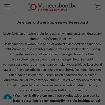
Je eigen ontwerp op een verkeersbord
Lever je eigen ontwerp en/of logo aan en wij maken er een duurzaam
aluminium informatiebord van!
Je kan bij ons gewoon je logo en/of ontwerp aanleveren en hier een
echt verkeers-, tekst of Informatieborden van laten maken. Hierbij
kun je denken aan parkeerborden in je eigen huisstijl of een
waarschuwingsbord voorzien van je eigen logo. Een echt
verkeersbord voor de winnaar van een tekenwedstrijd, verkeersbord
award, of een parodie op een echt verkeersbord. De mogelijkheden
zijn eindeloos! Wij produceren, tenzij anders vermeld, alleen
duurzame en vol-reflecterende aluminium verkeersborden met een
dubbel omgezette rand. Onze verkeers- en informatieborden zijn
standaard voorzien van een Anti-Graffiti coating.
- Wanneer je dit pictogram bij een product ziet staan dan kun
je
na
je bestelling je eigen omschrijving en/of beeldmateriaal