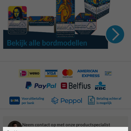
Vooruitbetaling
Betaling achteraf
per bank
is mogelijk
Neem contact op met onze productspecialist
Matthias!