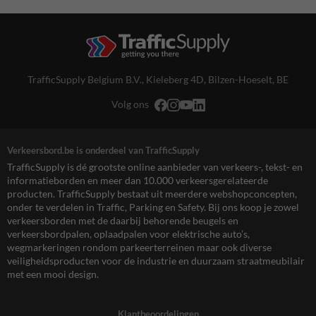
TrafficSupply Belgium B.V.,
Kieleberg 4D
,
Bilzen-Hoeselt, BE
Volg ons
Verkeersbord.be is onderdeel van TrafficSupply
TrafficSupply is dé grootste online aanbieder van verkeers-, tekst- en
informatieborden en meer dan 10.000 verkeersgerelateerde
producten. TrafficSupply bestaat uit meerdere webshopconcepten,
onder te verdelen in Traffic, Parking en Safety. Bij ons koop je zowel
verkeersborden met de daarbij behorende beugels en
verkeersbordpalen, oplaadpalen voor elektrische auto’s,
wegmarkeringen rondom parkeerterreinen maar ook diverse
veiligheidsproducten voor de industrie en duurzaam straatmeubilair
met een mooi design.
Klantbeoordelingen