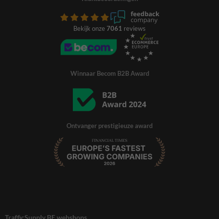
Bekijk onze
7061
reviews
Winnaar Becom B2B Award
Ontvanger prestigieuze award
TrafficSupply BE webshops