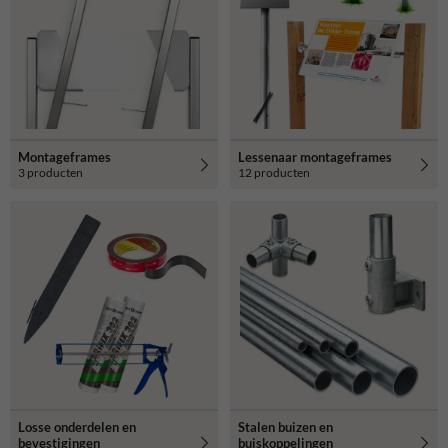
Montageframes
Lessenaar montageframes
3 producten
12 producten
Losse onderdelen en
Stalen buizen en
bevestigingen
buiskoppelingen