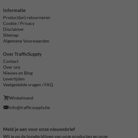
Informatie
Product(en) retourneren
Cookie / Privacy
Disclaimer
Sitemap
Algemene Voorwaarden
Over TrafficSupply
Contact
Over ons
Nieuws en Blog
Levertijden
Veelgestelde vragen / FAQ
Winkelmand
info@trafficsupply.be
Meld je aan voor onze nieuwsbrief
Wil je op de hoogte blijven van onze producten en onze