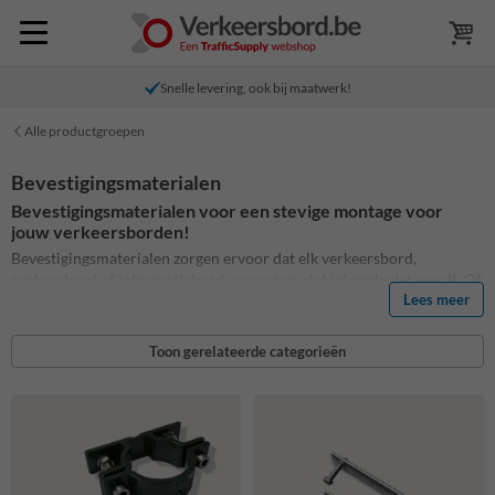
Snelle levering, ook bij maatwerk!
Alle productgroepen
Bevestigingsmaterialen
Bevestigingsmaterialen voor een stevige montage voor
jouw verkeersborden!
Bevestigingsmaterialen zorgen ervoor dat elk verkeersbord,
parkeerbord of informatiebord correct en stabiel geplaatst wordt. Of
je nu een paal verkeersbord zoekt, een verkeersbordpaal wil kopen of
Lees meer
een bord tegen een muur, hekwerk of bestaande buispaal wil
monteren: de juiste beugel, paal of muurbeugelset maakt het verschil
Toon gerelateerde categorieën
in gebruiksgemak en duurzaamheid.
In deze categorie vind je oplossingen voor verkeersbord montage op
professionele locaties zoals bedrijfsterreinen, parkings,
schoolomgevingen, werven, logistieke sites en privédomeinen. Denk
aan paalbeugels, buispalen, montageframes en muurbeugels voor
vaste of tijdelijke signalisatie. Kies je bevestiging op basis van