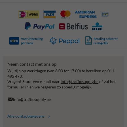
Vooruitbetaling
Betaling achteraf
per bank
is mogelijk
Neem contact met ons op
Wij zijn op werkdagen (van 8.00 tot 17.00) te bereiken op 011
495 473.
Vragen? Stuur een e-mail naar
info@trafficsupply.be
of vul het
formulier in en we reageren zo spoedig mogelijk.
info@trafficsupply.be
Alle contactgegevens