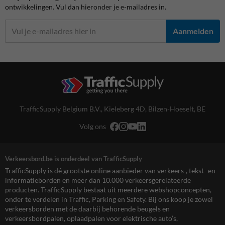
ontwikkelingen. Vul dan hieronder je e-mailadres in.
Aanmelden
TrafficSupply Belgium B.V.,
Kieleberg 4D
,
Bilzen-Hoeselt, BE
Volg ons
Verkeersbord.be is onderdeel van TrafficSupply
TrafficSupply is dé grootste online aanbieder van verkeers-, tekst- en
informatieborden en meer dan 10.000 verkeersgerelateerde
producten. TrafficSupply bestaat uit meerdere webshopconcepten,
onder te verdelen in Traffic, Parking en Safety. Bij ons koop je zowel
verkeersborden met de daarbij behorende beugels en
verkeersbordpalen, oplaadpalen voor elektrische auto’s,