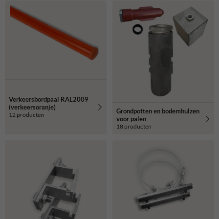
Verkeersbordpaal RAL2009
(verkeersoranje)
Grondpotten en bodemhulzen
12 producten
voor palen
18 producten