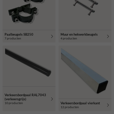
bordformaat, paaldiameter, ondergrond, plaatsingslocatie en de
gewenste opstelling.
Op zoek naar montage instructies? Neem dan een kijkje in ons
montageoverzicht
!
Paalbeugels SB250
Muur en hekwerkbeugels
7 producten
4 producten
Verkeersbordpaal RAL7043
(verkeersgrijs)
Verkeersbordpaal vierkant
10 producten
12 producten