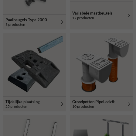
Variabele mastbeugels
17 producten
Paalbeugels Type 2000
3 producten
Tijdelijke plaatsing
Grondpotten PipeLock®
25 producten
10 producten