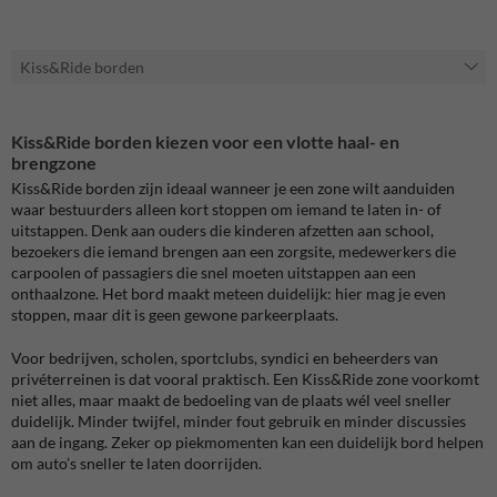
Kiss&Ride borden
Kiss&Ride borden kiezen voor een vlotte haal- en
brengzone
Kiss&Ride borden zijn ideaal wanneer je een zone wilt aanduiden
waar bestuurders alleen kort stoppen om iemand te laten in- of
uitstappen. Denk aan ouders die kinderen afzetten aan school,
bezoekers die iemand brengen aan een zorgsite, medewerkers die
carpoolen of passagiers die snel moeten uitstappen aan een
onthaalzone. Het bord maakt meteen duidelijk: hier mag je even
stoppen, maar dit is geen gewone parkeerplaats.
Voor bedrijven, scholen, sportclubs, syndici en beheerders van
privéterreinen is dat vooral praktisch. Een Kiss&Ride zone voorkomt
niet alles, maar maakt de bedoeling van de plaats wél veel sneller
duidelijk. Minder twijfel, minder fout gebruik en minder discussies
aan de ingang. Zeker op piekmomenten kan een duidelijk bord helpen
om auto’s sneller te laten doorrijden.