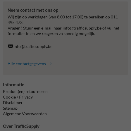
Neem contact met ons op
Wij zijn op werkdagen (van 8.00 tot 17.00) te bereiken op 011
495 473.
Vragen? Stuur een e-mail naar
info@trafficsupply.be
of vul het
formulier in en we reageren zo spoedig mogelijk.
info@trafficsupply.be
Alle contactgegevens
Informatie
Product(en) retourneren
Cookie / Privacy
Disclaimer
Sitemap
Algemene Voorwaarden
Over TrafficSupply