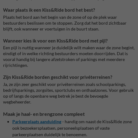
Waar plaats ik een Kiss&Ride bord het best?
Plaats het bord aan het begin van de zone of op de plek waar
bestuurders beslissen om te stoppen. Zorg dat het bord zichtbaar
blijft, ook wanneer er voertuigen in de buurt staan.
Wanneer kies ik voor een Kiss&Ride bord met pijl?
Een pijl is nuttig wanneer je duidelijk wilt maken waar de zone begint,
eindigt of in welke richting bestuurders moeten doorrijden. Dat is
vooral handig bij langere afzetstroken of parkings met meerdere
rijrichtingen.
Zijn Kiss&Ride borden geschikt voor privéterreinen?
Ja, ze zijn zeer geschikt voor privéterreinen zoals schoolparkings,
bedrijfsparkings, zorgsites, sportclubs en onthaalzones. Voor gebruik
op of langs de openbare weg betrek je best de bevoegde
wegbeheerder.
Maak je haal- en brengzone compleet
Parkeerplaats aanduiding
- handig om naast de Kiss&Ride zone
ook bezoekersplaatsen, personeelsplaatsen of vaste
parkeerplaatsen duidelijk te benoemen.