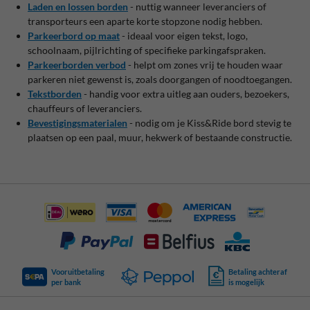
Laden en lossen borden
- nuttig wanneer leveranciers of
transporteurs een aparte korte stopzone nodig hebben.
Parkeerbord op maat
- ideaal voor eigen tekst, logo,
schoolnaam, pijlrichting of specifieke parkingafspraken.
Parkeerborden verbod
- helpt om zones vrij te houden waar
parkeren niet gewenst is, zoals doorgangen of noodtoegangen.
Tekstborden
- handig voor extra uitleg aan ouders, bezoekers,
chauffeurs of leveranciers.
Bevestigingsmaterialen
- nodig om je Kiss&Ride bord stevig te
plaatsen op een paal, muur, hekwerk of bestaande constructie.
Vooruitbetaling
Betaling achteraf
per bank
is mogelijk