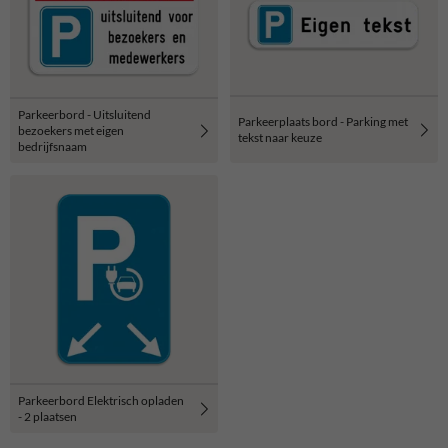
Parkeerbord - Uitsluitend
Parkeerplaats bord - Parking met
bezoekers met eigen
tekst naar keuze
bedrijfsnaam
Parkeerbord Elektrisch opladen
- 2 plaatsen