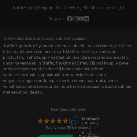
TrafficSupply Belgium B.V.,
Kieleberg 4D
,
Bilzen-Hoeselt, BE
Volg ons
Verkeersbord.be is onderdeel van TrafficSupply
TrafficSupply is dé grootste online aanbieder van verkeers-, tekst- en
informatieborden en meer dan 10.000 verkeersgerelateerde
producten. TrafficSupply bestaat uit meerdere webshopconcepten,
onder te verdelen in Traffic, Parking en Safety. Bij ons koop je zowel
verkeersborden met de daarbij behorende beugels en
verkeersbordpalen, oplaadpalen voor elektrische auto’s,
wegmarkeringen rondom parkeerterreinen maar ook diverse
veiligheidsproducten voor de industrie en duurzaam straatmeubilair
met een mooi design.
Klantbeoordelingen
Bekijk onze
7061
reviews