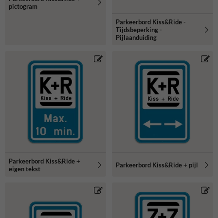
pictogram
Parkeerbord Kiss&Ride -
Tijdsbeperking -
Pijlaanduiding
Parkeerbord Kiss&Ride +
Parkeerbord Kiss&Ride + pijl
eigen tekst