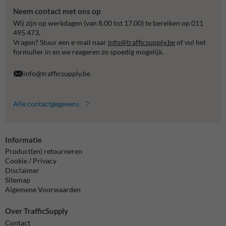
Neem contact met ons op
Wij zijn op werkdagen (van 8.00 tot 17.00) te bereiken op 011
495 473.
Vragen? Stuur een e-mail naar
info@trafficsupply.be
of vul het
formulier in en we reageren zo spoedig mogelijk.
info@trafficsupply.be
Alle contactgegevens
Informatie
Product(en) retourneren
Cookie / Privacy
Disclaimer
Sitemap
Algemene Voorwaarden
Over TrafficSupply
Contact