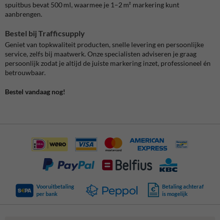
spuitbus bevat 500 ml, waarmee je 1–2 m² markering kunt
aanbrengen.
Bestel bij Trafficsupply
Geniet van topkwaliteit producten, snelle levering en persoonlijke
service, zelfs bij maatwerk. Onze specialisten adviseren je graag
persoonlijk zodat je altijd de juiste markering inzet, professioneel én
betrouwbaar.
Bestel vandaag nog!
Vooruitbetaling
Betaling achteraf
per bank
is mogelijk