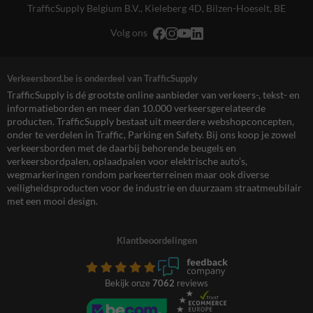
TrafficSupply Belgium B.V.,
Kieleberg 4D
,
Bilzen-Hoeselt, BE
Volg ons
Verkeersbord.be is onderdeel van TrafficSupply
TrafficSupply is dé grootste online aanbieder van verkeers-, tekst- en
informatieborden en meer dan 10.000 verkeersgerelateerde
producten. TrafficSupply bestaat uit meerdere webshopconcepten,
onder te verdelen in Traffic, Parking en Safety. Bij ons koop je zowel
verkeersborden met de daarbij behorende beugels en
verkeersbordpalen, oplaadpalen voor elektrische auto’s,
wegmarkeringen rondom parkeerterreinen maar ook diverse
veiligheidsproducten voor de industrie en duurzaam straatmeubilair
met een mooi design.
Klantbeoordelingen
Bekijk onze
7062
reviews