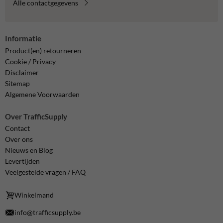
Alle contactgegevens
Informatie
Product(en) retourneren
Cookie / Privacy
Disclaimer
Sitemap
Algemene Voorwaarden
Over TrafficSupply
Contact
Over ons
Nieuws en Blog
Levertijden
Veelgestelde vragen / FAQ
Winkelmand
info@trafficsupply.be