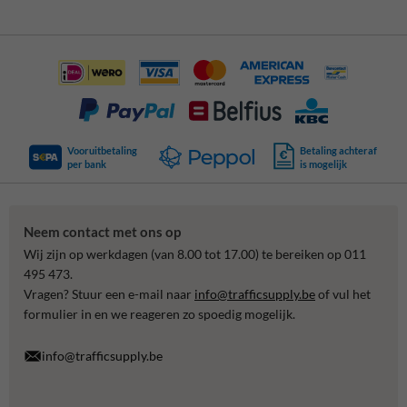
Vooruitbetaling
Betaling achteraf
per bank
is mogelijk
Neem contact met ons op
Wij zijn op werkdagen (van 8.00 tot 17.00) te bereiken op 011
495 473.
Vragen? Stuur een e-mail naar
info@trafficsupply.be
of vul het
formulier in en we reageren zo spoedig mogelijk.
info@trafficsupply.be