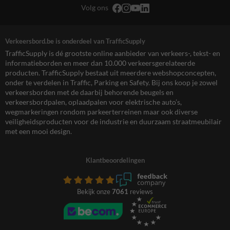
Volg ons
Verkeersbord.be is onderdeel van TrafficSupply
TrafficSupply is dé grootste online aanbieder van verkeers-, tekst- en
informatieborden en meer dan 10.000 verkeersgerelateerde
producten. TrafficSupply bestaat uit meerdere webshopconcepten,
onder te verdelen in Traffic, Parking en Safety. Bij ons koop je zowel
verkeersborden met de daarbij behorende beugels en
verkeersbordpalen, oplaadpalen voor elektrische auto’s,
wegmarkeringen rondom parkeerterreinen maar ook diverse
veiligheidsproducten voor de industrie en duurzaam straatmeubilair
met een mooi design.
Klantbeoordelingen
Bekijk onze
7061
reviews