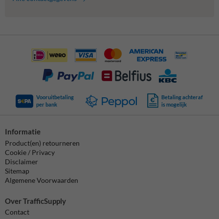
Vooruitbetaling
Betaling achteraf
per bank
is mogelijk
Informatie
Product(en) retourneren
Cookie / Privacy
Disclaimer
Sitemap
Algemene Voorwaarden
Over TrafficSupply
Contact