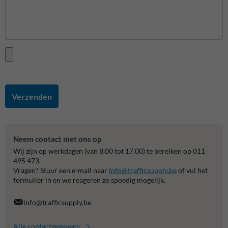
Verzenden
Neem contact met ons op
Wij zijn op werkdagen (van 8.00 tot 17.00) te bereiken op 011
495 473.
Vragen? Stuur een e-mail naar
info@trafficsupply.be
of vul het
formulier in en we reageren zo spoedig mogelijk.
info@trafficsupply.be
Alle contactgegevens