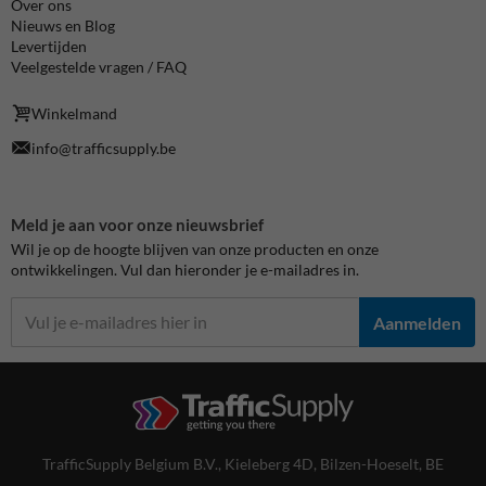
Over ons
Nieuws en Blog
Levertijden
Veelgestelde vragen / FAQ
Winkelmand
info@trafficsupply.be
Meld je aan voor onze nieuwsbrief
Wil je op de hoogte blijven van onze producten en onze
ontwikkelingen. Vul dan hieronder je e-mailadres in.
Aanmelden
TrafficSupply Belgium B.V.,
Kieleberg 4D
,
Bilzen-Hoeselt, BE