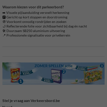
Waarom kiezen voor dit parkeerbord?
➡️ Visuele pijlaanduiding versnelt herkenning
🅿️ Gericht op kort stoppen en doorstroming
🧭 Voorkomt onnodig rondrijden en zoeken
🌙 Reflecterende folie voor zichtbaarheid bij dag én nacht
🛠️ Duurzaam SB250 aluminium uitvoering
📍 Professionele signalisatie voor privéterrein
Stel je vraag aan Verkeersbord.be