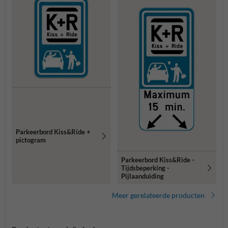
Parkeerbord Kiss&Ride +
pictogram
Parkeerbord Kiss&Ride -
Tijdsbeperking -
Pijlaanduiding
Meer gerelateerde producten