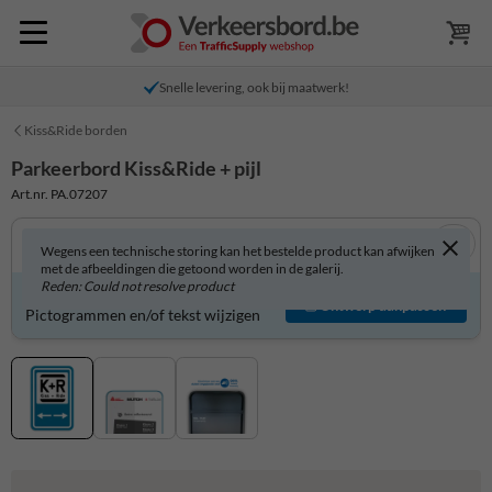
Snelle levering, ook bij maatwerk!
Kiss&Ride borden
Parkeerbord Kiss&Ride + pijl
Art.nr. PA.07207
Wegens een technische storing kan het bestelde product kan afwijken
met de afbeeldingen die getoond worden in de galerij.
Reden: Could not resolve product
Parkeerbord zelf aanpassen?
Ontwerp aanpassen
Pictogrammen en/of tekst wijzigen