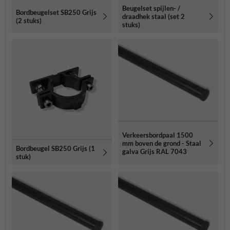
Beugelset spijlen- /
Bordbeugelset SB250 Grijs
draadhek staal (set 2
(2 stuks)
stuks)
Verkeersbordpaal 1500
mm boven de grond - Staal
Bordbeugel SB250 Grijs (1
galva Grijs RAL 7043
stuk)