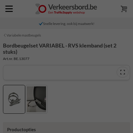
Snelle levering, ook bij maatwerk!
Variabele mastbeugels
Bordbeugelset VARIABEL - RVS klemband (set 2
stuks)
Art.nr. BE.13077
Productopties