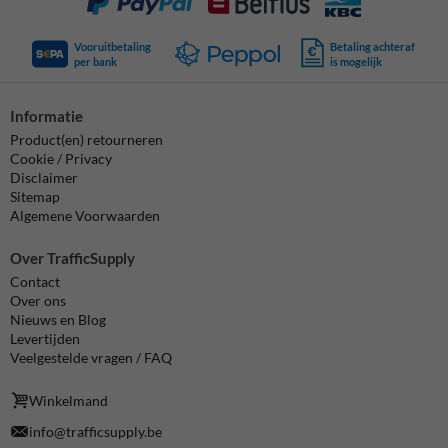
Vooruitbetaling
Betaling achteraf
per bank
is mogelijk
Informatie
Product(en) retourneren
Cookie / Privacy
Disclaimer
Sitemap
Algemene Voorwaarden
Over TrafficSupply
Contact
Over ons
Nieuws en Blog
Levertijden
Veelgestelde vragen / FAQ
Winkelmand
info@trafficsupply.be