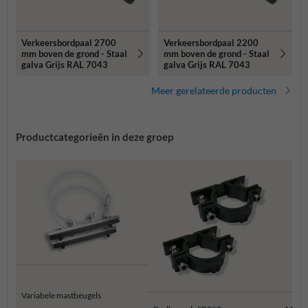
Verkeersbordpaal 2700
Verkeersbordpaal 2200
mm boven de grond - Staal
mm boven de grond - Staal
galva Grijs RAL 7043
galva Grijs RAL 7043
Meer gerelateerde producten
Productcategorieën in deze groep
Variabele mastbeugels