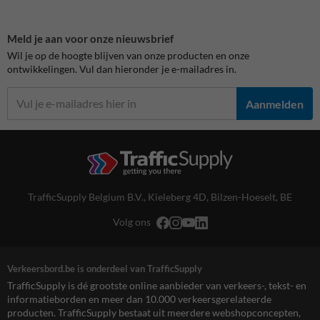
Meld je aan voor onze nieuwsbrief
Wil je op de hoogte blijven van onze producten en onze
ontwikkelingen. Vul dan hieronder je e-mailadres in.
Aanmelden
TrafficSupply Belgium B.V.,
Kieleberg 4D
,
Bilzen-Hoeselt, BE
Volg ons
Verkeersbord.be is onderdeel van TrafficSupply
TrafficSupply is dé grootste online aanbieder van verkeers-, tekst- en
informatieborden en meer dan 10.000 verkeersgerelateerde
producten. TrafficSupply bestaat uit meerdere webshopconcepten,