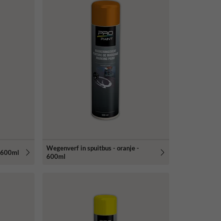
Wegenverf in spuitbus - oranje -
- 600ml
600ml