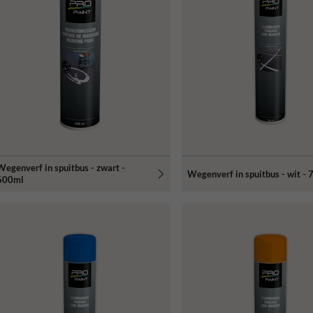
Wegenverf in spuitbus - zwart -
Wegenverf in spuitbus - wit -
600ml