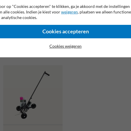
or op "Cookies accepteren" te klikken, ga je akkoord met de instellingen
n alle cookies. Indien je kiest voor
weigeren
, plaatsen we alleen functione
 analytische cookies.
Cookies accepteren
Wegenverf in spuitbus - zwart -
750ml
Cookies weigeren