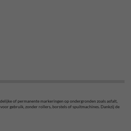
jdelijke of permanente markeringen op ondergronden zoals asfalt,
 voor gebruik, zonder rollers, borstels of spuitmachines. Dankzij de