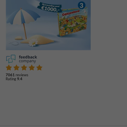
7061
reviews
Rating
9.4