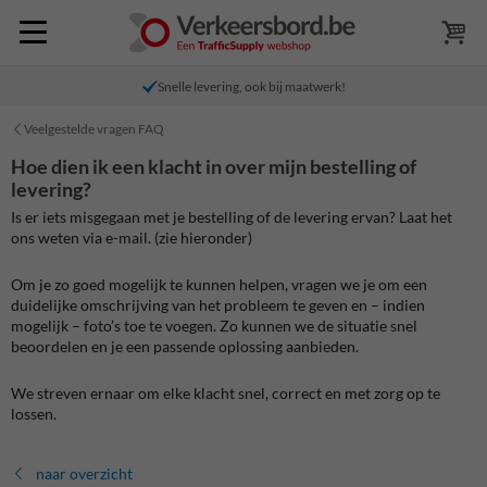
Snelle levering, ook bij maatwerk!
Veelgestelde vragen FAQ
Hoe dien ik een klacht in over mijn bestelling of
levering?
Is er iets misgegaan met je bestelling of de levering ervan? Laat het
ons weten via e-mail. (zie hieronder)
Om je zo goed mogelijk te kunnen helpen, vragen we je om een
duidelijke omschrijving van het probleem te geven en – indien
mogelijk – foto’s toe te voegen. Zo kunnen we de situatie snel
beoordelen en je een passende oplossing aanbieden.
We streven ernaar om elke klacht snel, correct en met zorg op te
lossen.
naar overzicht