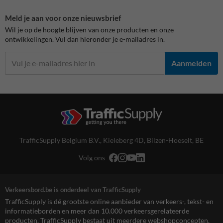
Meld je aan voor onze nieuwsbrief
Wil je op de hoogte blijven van onze producten en onze
ontwikkelingen. Vul dan hieronder je e-mailadres in.
Aanmelden
TrafficSupply Belgium B.V.,
Kieleberg 4D
,
Bilzen-Hoeselt, BE
Volg ons
Verkeersbord.be is onderdeel van TrafficSupply
TrafficSupply is dé grootste online aanbieder van verkeers-, tekst- en
informatieborden en meer dan 10.000 verkeersgerelateerde
producten. TrafficSupply bestaat uit meerdere webshopconcepten,