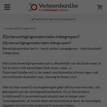
Snelle levering, ook bij maatwerk!
Veelgestelde vragen FAQ
Zijn bevestigingsmaterialen inbegrepen?
Zijn bevestigingsmaterialen inbegrepen?
Bevestigingsmateriaal is - tenzij anders aangegeven -
niet standaard
inbegrepen
.
Het juiste bevestigingsmateriaal is afhankelijk van de plaats waar je
het product wilt bevestigen (hek, muur, paal,…).
Daarnaast bieden wij in de meest voorkomende uitvoeringen ook
verschillende diameters aan. Genoeg te kiezen dus!
Alle borden waarbij montagebeugels gebruikt kunnen worden, zijn
gekoppeld aan de
montageadviesmodule
. Als je het product
(vrijblijvend) in je winkelmand plaatst, kan je kiezen voor:
'montageadvies' en loodst deze adviesmodule je door de benodigde
stappen om het juiste materiaal te kunnen kiezen.