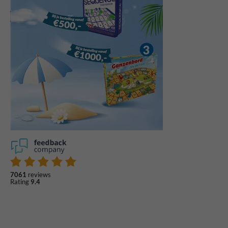
7061
reviews
Rating
9.4