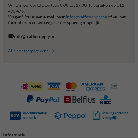
Wij zijn op werkdagen (van 8.00 tot 17.00) te bereiken op 011
495 473.
Vragen? Stuur een e-mail naar
info@trafficsupply.be
of vul het
formulier in en we reageren zo spoedig mogelijk.
info@trafficsupply.be
Alle contactgegevens
Vooruitbetaling
Betaling achteraf
per bank
is mogelijk
Informatie