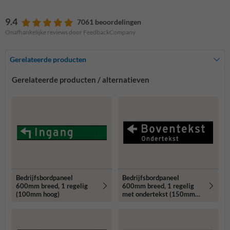
9.4
7061 beoordelingen
Onafhankelijke reviews door FeedbackCompany
Gerelateerde producten
Gerelateerde producten / alternatieven
Bedrijfsbordpaneel
Bedrijfsbordpaneel
600mm breed, 1 regelig
600mm breed, 1 regelig
(100mm hoog)
met ondertekst (150mm
hoog)