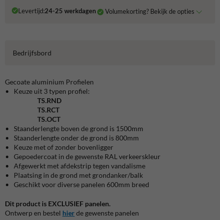
Levertijd:
24-25 werkdagen
Volumekorting? Bekijk de opties
Bedrijfsbord
Gecoate aluminium Profielen
Keuze uit 3 typen profiel:
TS.RND
TS.RCT
TS.OCT
Staanderlengte boven de grond is 1500mm
Staanderlengte onder de grond is 800mm
Keuze met of zonder bovenligger
Gepoedercoat in de gewenste RAL verkeerskleur
Afgewerkt met afdekstrip tegen vandalisme
Plaatsing in de grond met grondanker/balk
Geschikt voor diverse panelen 600mm breed
Dit product is EXCLUSIEF panelen.
Ontwerp en bestel
hier
de gewenste panelen