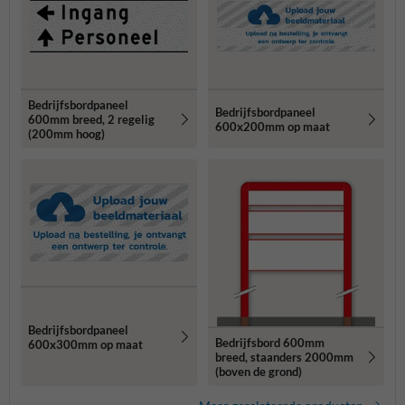
Bedrijfsbordpaneel
Bedrijfsbordpaneel
600mm breed, 2 regelig
600x200mm op maat
(200mm hoog)
Bedrijfsbordpaneel
Bedrijfsbord 600mm
600x300mm op maat
breed, staanders 2000mm
(boven de grond)