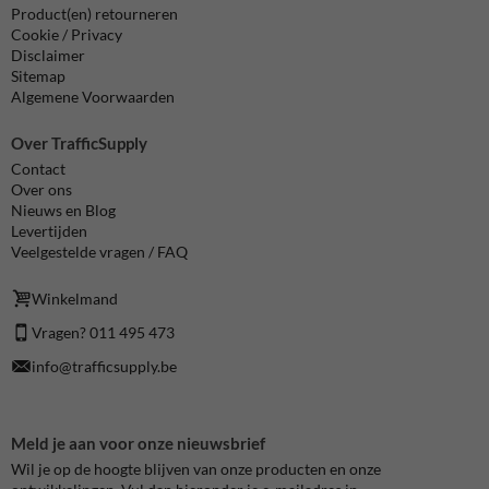
Product(en) retourneren
Cookie / Privacy
Disclaimer
Sitemap
Algemene Voorwaarden
Over TrafficSupply
Contact
Over ons
Nieuws en Blog
Levertijden
Veelgestelde vragen / FAQ
Winkelmand
Vragen? 011 495 473
info@trafficsupply.be
Meld je aan voor onze nieuwsbrief
Wil je op de hoogte blijven van onze producten en onze