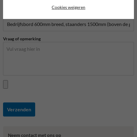
Cookies weigeren
Vraag over product
Vraag of opmerking
Verzenden
Neem contact met ons op