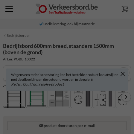
Snelle levering, ook bij maatwerk!
Bedrijfsborden
Bedrijfsbord 600mm breed, staanders 1500mm
(boven de grond)
Art.nr. POBB.10022
Wegens een technische storing kan het bestelde product kan afwijken
met de afbeeldingen die getoond worden in de galerij.
Reden: Could not resolve product
product doorsturen per e-mail