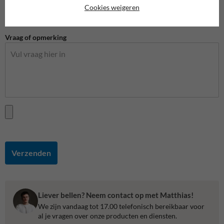
Cookies weigeren
Vraag of opmerking
Verzenden
Liever bellen? Neem contact op met Matthias!
We zijn vandaag tot 17.00 telefonisch bereikbaar voor
al je vragen over onze producten en diensten.