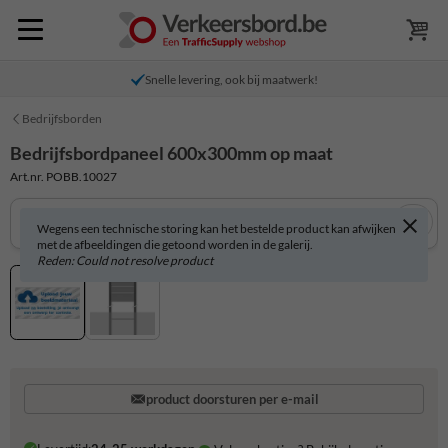
Snelle levering, ook bij maatwerk!
Bedrijfsborden
Bedrijfsbordpaneel 600x300mm op maat
Art.nr. POBB.10027
Wegens een technische storing kan het bestelde product kan afwijken
met de afbeeldingen die getoond worden in de galerij.
Reden: Could not resolve product
product doorsturen per e-mail