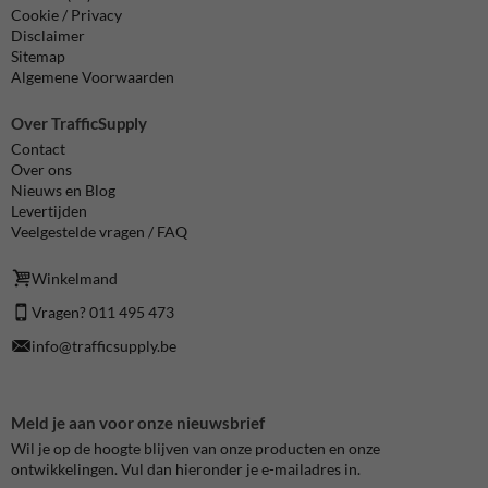
Cookie / Privacy
Disclaimer
Sitemap
Algemene Voorwaarden
Over TrafficSupply
Contact
Over ons
Nieuws en Blog
Levertijden
Veelgestelde vragen / FAQ
Winkelmand
Vragen? 011 495 473
info@trafficsupply.be
Meld je aan voor onze nieuwsbrief
Wil je op de hoogte blijven van onze producten en onze
ontwikkelingen. Vul dan hieronder je e-mailadres in.