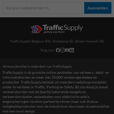
Aanmelden
TrafficSupply Belgium B.V.,
Kieleberg 4D
,
Bilzen-Hoeselt, BE
Volg ons
Verkeersbord.be is onderdeel van TrafficSupply
TrafficSupply is dé grootste online aanbieder van verkeers-, tekst- en
informatieborden en meer dan 10.000 verkeersgerelateerde
producten. TrafficSupply bestaat uit meerdere webshopconcepten,
onder te verdelen in Traffic, Parking en Safety. Bij ons koop je zowel
verkeersborden met de daarbij behorende beugels en
verkeersbordpalen, oplaadpalen voor elektrische auto’s,
wegmarkeringen rondom parkeerterreinen maar ook diverse
veiligheidsproducten voor de industrie en duurzaam straatmeubilair
met een mooi design.