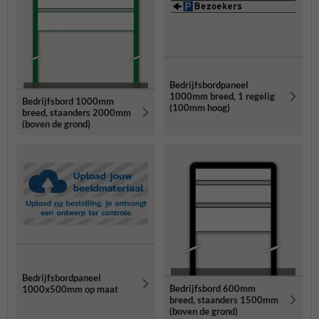
Bedrijfsbordpaneel
1000mm breed, 1 regelig
Bedrijfsbord 1000mm
(100mm hoog)
breed, staanders 2000mm
(boven de grond)
Bedrijfsbordpaneel
Bedrijfsbord 600mm
1000x500mm op maat
breed, staanders 1500mm
(boven de grond)