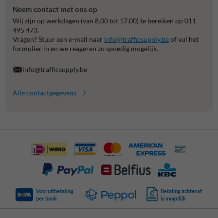
Neem contact met ons op
Wij zijn op werkdagen (van 8.00 tot 17.00) te bereiken op 011
495 473.
Vragen? Stuur een e-mail naar
info@trafficsupply.be
of vul het
formulier in en we reageren zo spoedig mogelijk.
info@trafficsupply.be
Alle contactgegevens
Vooruitbetaling
Betaling achteraf
per bank
is mogelijk