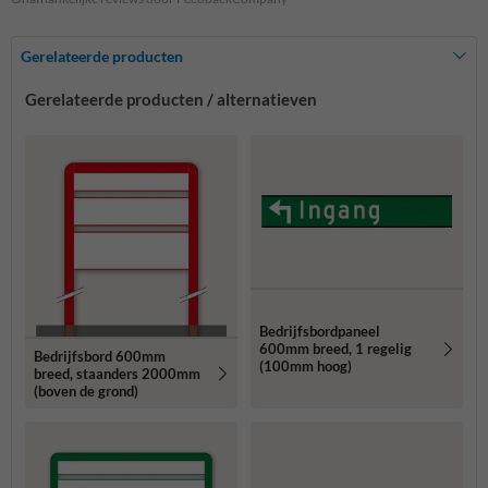
Gerelateerde producten
Gerelateerde producten / alternatieven
Bedrijfsbordpaneel
600mm breed, 1 regelig
Bedrijfsbord 600mm
(100mm hoog)
breed, staanders 2000mm
(boven de grond)