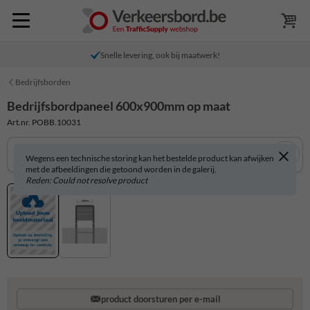
Snelle levering, ook bij maatwerk!
Bedrijfsborden
Bedrijfsbordpaneel 600x900mm op maat
Art.nr. POBB.10031
Wegens een technische storing kan het bestelde product kan afwijken
met de afbeeldingen die getoond worden in de galerij.
Reden: Could not resolve product
product doorsturen per e-mail