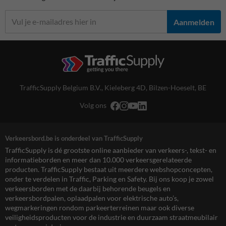
Aanmelden
TrafficSupply Belgium B.V.,
Kieleberg 4D
,
Bilzen-Hoeselt, BE
Volg ons
Verkeersbord.be is onderdeel van TrafficSupply
TrafficSupply is dé grootste online aanbieder van verkeers-, tekst- en
informatieborden en meer dan 10.000 verkeersgerelateerde
producten. TrafficSupply bestaat uit meerdere webshopconcepten,
onder te verdelen in Traffic, Parking en Safety. Bij ons koop je zowel
verkeersborden met de daarbij behorende beugels en
verkeersbordpalen, oplaadpalen voor elektrische auto’s,
wegmarkeringen rondom parkeerterreinen maar ook diverse
veiligheidsproducten voor de industrie en duurzaam straatmeubilair