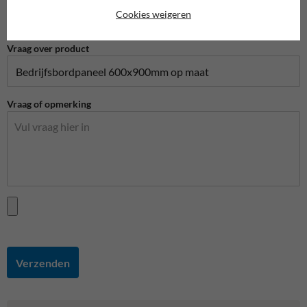
Cookies weigeren
Vraag over product
Vraag of opmerking
Verzenden