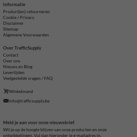
Informatie
Product(en) retourneren
Cookie / Privacy
Disclaimer
Sitemap
Algemene Voorwaarden
Over TrafficSupply
Contact
Over ons
Nieuws en Blog
Levertijden
Veelgestelde vragen / FAQ
Winkelmand
info@trafficsupply.be
Meld je aan voor onze nieuwsbrief
Wil je op de hoogte blijven van onze producten en onze
ontwikkelingen. Vul dan hieronder je e-mailadres in.