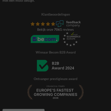
met een mooi design.
Klantbeoordelingen
Bekijk onze
7061
reviews
Winnaar Becom B2B Award
Ontvanger prestigieuze award