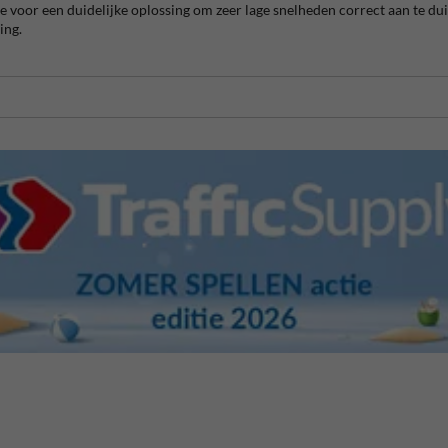
oor een duidelijke oplossing om zeer lage snelheden correct aan te duid
ing.