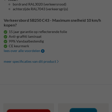
bordrand RAL3020 (verkeersrood)
achterzijde RAL7043 (verkeersgrijs)
Verkeersbord SB250 C43 - Maximum snelheid 10 km/h
kopen?
15 jaar garantie op reflecterende folie
Anti-graffiti laminaat
99% Vandaalbestendig
CE keurmerk
lees over alle voordelen
meer specificaties van dit product