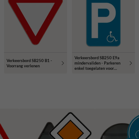
Verkeersbord SB250 E9a
Verkeersbord SB250 B1 -
mindervaliden - Parkeren
Voorrang verlenen
enkel toegelaten voor
mindervaliden