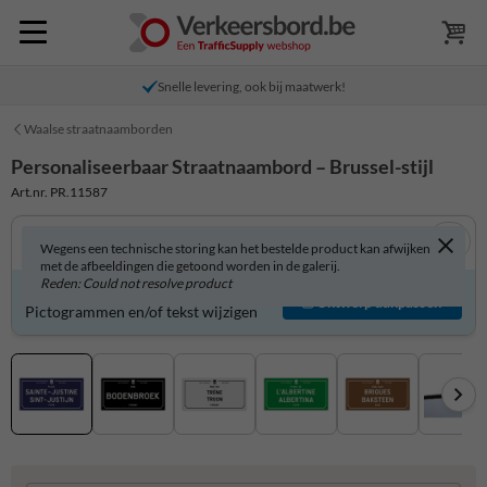
Snelle levering, ook bij maatwerk!
Waalse straatnaamborden
Personaliseerbaar Straatnaambord – Brussel-stijl
Art.nr. PR.11587
Wegens een technische storing kan het bestelde product kan afwijken
met de afbeeldingen die getoond worden in de galerij.
Reden: Could not resolve product
Product zelf aanpassen?
Ontwerp aanpassen
Pictogrammen en/of tekst wijzigen