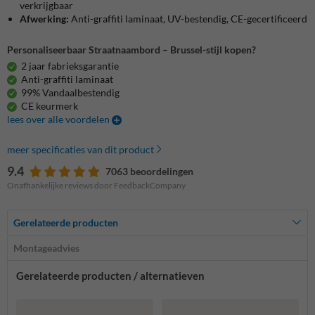
verkrijgbaar
Afwerking:
Anti-graffiti laminaat, UV-bestendig, CE-gecertificeerd
Personaliseerbaar Straatnaambord – Brussel-stijl kopen?
2 jaar fabrieksgarantie
Anti-graffiti laminaat
99% Vandaalbestendig
CE keurmerk
lees over alle voordelen
meer specificaties van dit product
9.4
7063 beoordelingen
Onafhankelijke reviews door FeedbackCompany
Gerelateerde producten
Montageadvies
Gerelateerde producten / alternatieven