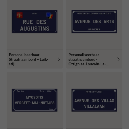
Personaliseerbaar
Personaliseerbaar
Straatnaambord – Luik-
straatnaambord -
stijl
Ottignies-Louvain-La-
Neuve-stijl