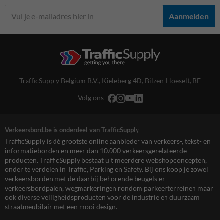
Aanmelden
TrafficSupply Belgium B.V.,
Kieleberg 4D
,
Bilzen-Hoeselt, BE
Volg ons
Verkeersbord.be is onderdeel van TrafficSupply
TrafficSupply is dé grootste online aanbieder van verkeers-, tekst- en
informatieborden en meer dan 10.000 verkeersgerelateerde
producten. TrafficSupply bestaat uit meerdere webshopconcepten,
onder te verdelen in Traffic, Parking en Safety. Bij ons koop je zowel
verkeersborden met de daarbij behorende beugels en
verkeersbordpalen, wegmarkeringen rondom parkeerterreinen maar
ook diverse veiligheidsproducten voor de industrie en duurzaam
straatmeubilair met een mooi design.