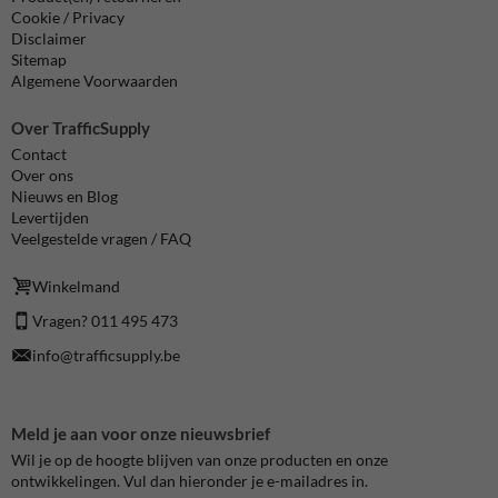
Cookie / Privacy
Disclaimer
Sitemap
Algemene Voorwaarden
Over TrafficSupply
Contact
Over ons
Nieuws en Blog
Levertijden
Veelgestelde vragen / FAQ
Winkelmand
Vragen? 011 495 473
info@trafficsupply.be
Meld je aan voor onze nieuwsbrief
Wil je op de hoogte blijven van onze producten en onze
ontwikkelingen. Vul dan hieronder je e-mailadres in.