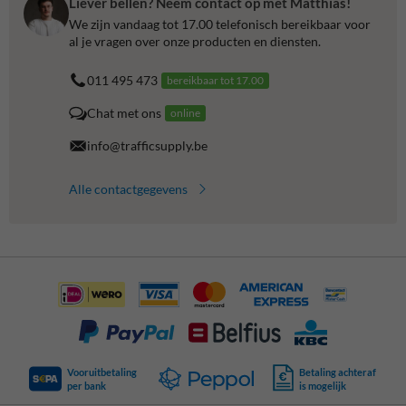
Liever bellen? Neem contact op met Matthias!
We zijn vandaag tot 17.00 telefonisch bereikbaar voor
al je vragen over onze producten en diensten.
011 495 473
bereikbaar tot 17.00
Chat met ons
online
info@trafficsupply.be
Alle contactgegevens
Vooruitbetaling
Betaling achteraf
per bank
is mogelijk