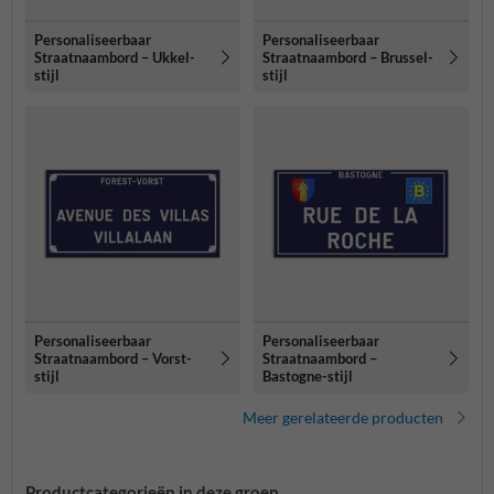
Personaliseerbaar
Personaliseerbaar
Straatnaambord – Ukkel-
Straatnaambord – Brussel-
stijl
stijl
Personaliseerbaar
Personaliseerbaar
Straatnaambord – Vorst-
Straatnaambord –
stijl
Bastogne-stijl
Meer gerelateerde producten
Productcategorieën in deze groep