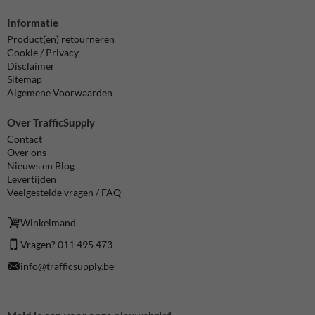
Informatie
Product(en) retourneren
Cookie / Privacy
Disclaimer
Sitemap
Algemene Voorwaarden
Over TrafficSupply
Contact
Over ons
Nieuws en Blog
Levertijden
Veelgestelde vragen / FAQ
Winkelmand
Vragen? 011 495 473
info@trafficsupply.be