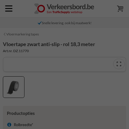
Snelle levering, ook bij maatwerk!
Vloermarkering tapes
Vloertape zwart anti-slip - rol 18,3 meter
Art.nr. DZ.11770
Productopties
Rolbreedte*