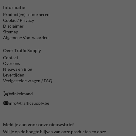
Informatie
Product(en) retourneren
Cookie / Privacy
Disclaimer
Sitemap
Algemene Voorwaarden
Over TrafficSupply
Contact
Over ons
Nieuws en Blog
Levertijden
Veelgestelde vragen / FAQ
Winkelmand
info@trafficsupply.be
Meld je aan voor onze nieuwsbrief
Wil je op de hoogte blijven van onze producten en onze