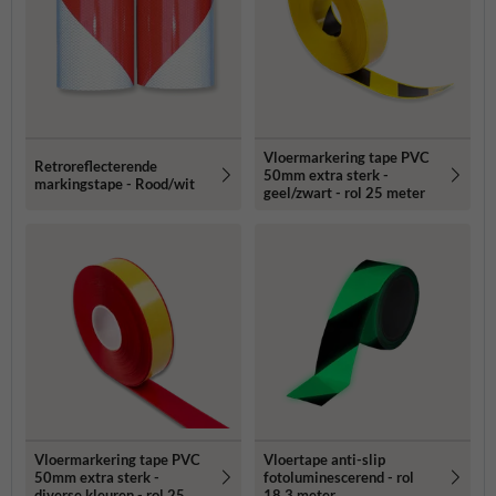
Vloermarkering tape PVC
Retroreflecterende
50mm extra sterk -
markingstape - Rood/wit
geel/zwart - rol 25 meter
Vloermarkering tape PVC
Vloertape anti-slip
50mm extra sterk -
fotoluminescerend - rol
diverse kleuren - rol 25
18,3 meter