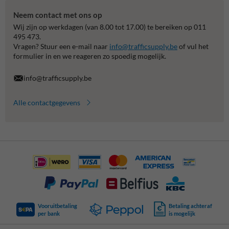
Neem contact met ons op
Wij zijn op werkdagen (van 8.00 tot 17.00) te bereiken op 011
495 473.
Vragen? Stuur een e-mail naar
info@trafficsupply.be
of vul het
formulier in en we reageren zo spoedig mogelijk.
info@trafficsupply.be
Alle contactgegevens
Vooruitbetaling
Betaling achteraf
per bank
is mogelijk