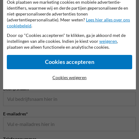
Ook plaatsen we marketing cookies en mobiele advertentie-
identifiers, waarmee wij en derde partijen gepersonaliseerde en
niet-gepersonaliseerde advertenties tonen
(advertentiepersonalisatie). Meer weten?
Lees hier alles over ons
cookiebeleid
.
Door op "Cookies accepteren" te klikken, ga je akkoord met de
instellingen van alle cookies. Indien je kiest voor
weigeren
,
plaatsen we alleen functionele en analytische cookies.
Stel je vraag aan Verkeersbord.be
Cookies accepteren
Naam*
Cookies weigeren
Bedrijfsnaam
E-mailadres*
Telefoonnummer