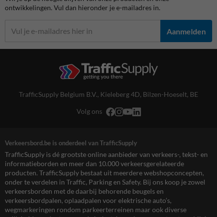
ontwikkelingen. Vul dan hieronder je e-mailadres in.
Aanmelden
TrafficSupply Belgium B.V.,
Kieleberg 4D
,
Bilzen-Hoeselt, BE
Volg ons
Verkeersbord.be is onderdeel van TrafficSupply
TrafficSupply is dé grootste online aanbieder van verkeers-, tekst- en
informatieborden en meer dan 10.000 verkeersgerelateerde
producten. TrafficSupply bestaat uit meerdere webshopconcepten,
onder te verdelen in Traffic, Parking en Safety. Bij ons koop je zowel
verkeersborden met de daarbij behorende beugels en
verkeersbordpalen, oplaadpalen voor elektrische auto’s,
wegmarkeringen rondom parkeerterreinen maar ook diverse