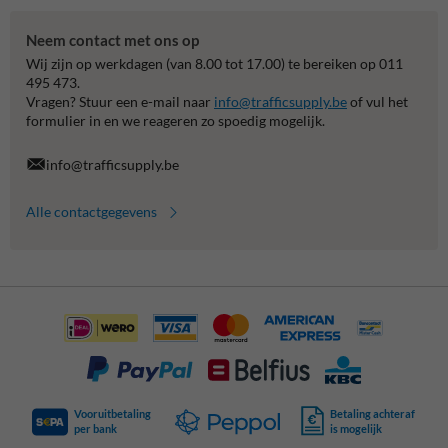
Neem contact met ons op
Wij zijn op werkdagen (van 8.00 tot 17.00) te bereiken op 011
495 473.
Vragen? Stuur een e-mail naar
info@trafficsupply.be
of vul het
formulier in en we reageren zo spoedig mogelijk.
info@trafficsupply.be
Alle contactgegevens
Vooruitbetaling
Betaling achteraf
per bank
is mogelijk