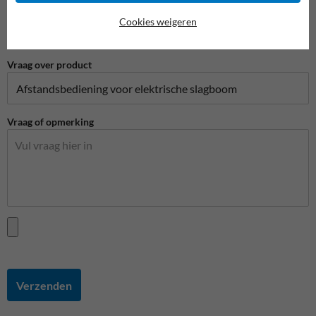
Telefoonnummer
Cookies weigeren
Vraag over product
Vraag of opmerking
Verzenden