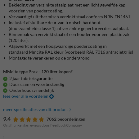
Bekleding van verzinkte staalplaat met een licht gewelfde kap
voorzien van poedercoating.
Vervaardigd uit thermisch verzinkt staal conform NBN EN1461.
Inclusief afsluitbare deur van tropisch hardhout.
(duurzaamheidsklasse 1), of verzinkte geperforeerde staalplaat.
Binnenbak van verzinkt staal of een houder voor een plastic zak
(120 liter).
Afgewerkt met een hoogwaardige poedercoating in
standaard Mmcité RAL kleur (voorbeeld RAL 7016 antracietgrijs)
Montage: te verankeren op de ondergrond
MMcite type Prax - 120 liter kopen?
2 jaar fabrieksgarantie
Duurzaam en weerbestendig
Onderhoudsvriendelijk
lees over alle voordelen
meer specificaties van dit product
9.4
7062 beoordelingen
Onafhankelijke reviews door FeedbackCompany