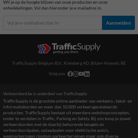
Wil je op de hoogte blijven van onze producten en onze
ontwikkelingen. Vul dan hieronder je e-mailadres in.
Aanmelden
TrafficSupply Belgium B.V.,
Kieleberg 4D
,
Bilzen-Hoeselt, BE
Volg ons
Verkeersbord.be is onderdeel van TrafficSupply
TrafficSupply is dé grootste online aanbieder van verkeers-, tekst- en
informatieborden en meer dan 10.000 verkeersgerelateerde
producten. TrafficSupply bestaat uit meerdere webshopconcepten,
onder te verdelen in Traffic, Parking en Safety. Bij ons koop je zowel
verkeersborden met de daarbij behorende beugels en
verkeersbordpalen, oplaadpalen voor elektrische auto’s,
wegmarkeringen rondom parkeerterreinen maar ook diverse