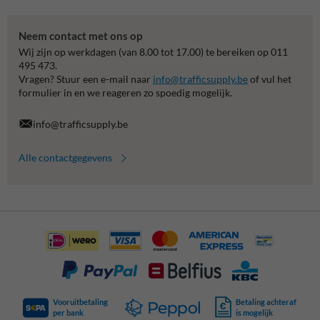
Neem contact met ons op
Wij zijn op werkdagen (van 8.00 tot 17.00) te bereiken op 011
495 473.
Vragen? Stuur een e-mail naar
info@trafficsupply.be
of vul het
formulier in en we reageren zo spoedig mogelijk.
info@trafficsupply.be
Alle contactgegevens
Vooruitbetaling
Betaling achteraf
per bank
is mogelijk