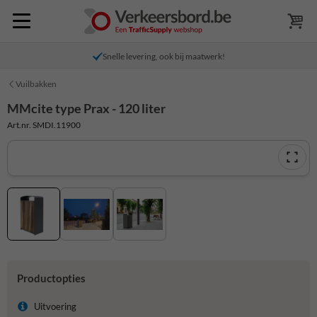
Snelle levering, ook bij maatwerk!
Vuilbakken
MMcite type Prax - 120 liter
Art.nr. SMDI.11900
Productopties
Uitvoering