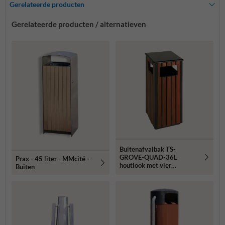
Gerelateerde producten
Gerelateerde producten / alternatieven
Buitenafvalbak TS-
GROVE-QUAD-36L
Prax - 45 liter - MMcité -
houtlook met vier
Buiten
inwerpopeningen - 36 liter