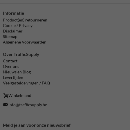
Informatie
Product(en) retourneren
Cookie / Privacy
Disclaimer
Sitemap
Algemene Voorwaarden
Over TrafficSupply
Contact
Over ons
Nieuws en Blog
Levertijden
Veelgestelde vragen / FAQ
Winkelmand
info@trafficsupply.be
Meld je aan voor onze nieuwsbrief