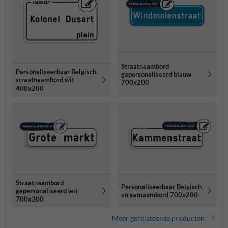
Straatnaambord
Personaliseerbaar Belgisch
gepersonaliseerd blauw
straatnaambord wit
700x200
400x200
Straatnaambord
Personaliseerbaar Belgisch
gepersonaliseerd wit
straatnaambord 700x200
700x200
Meer gerelateerde producten