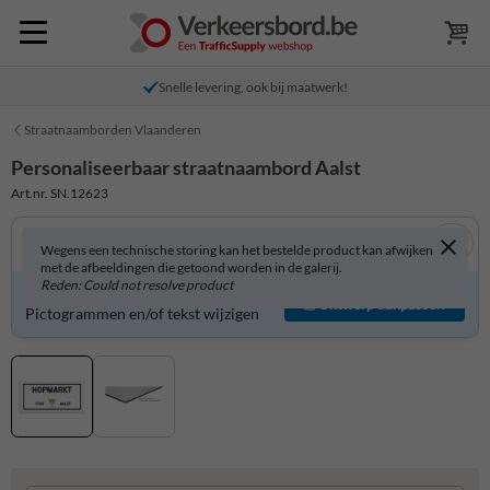
Snelle levering, ook bij maatwerk!
Straatnaamborden Vlaanderen
Personaliseerbaar straatnaambord Aalst
Art.nr. SN.12623
Wegens een technische storing kan het bestelde product kan afwijken
met de afbeeldingen die getoond worden in de galerij.
Reden: Could not resolve product
Product zelf aanpassen?
Ontwerp aanpassen
Pictogrammen en/of tekst wijzigen