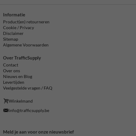
Informatie
Product(en) retourneren
Cookie / Privacy
Disclaimer
Sitemap
Algemene Voorwaarden
Over TrafficSupply
Contact
Over ons
Nieuws en Blog
Levertijden
Veelgestelde vragen / FAQ
Winkelmand
info@trafficsupply.be
Meld je aan voor onze nieuwsbrief