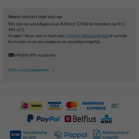
Neem contact met ons op
Wij zijn op werkdagen (van 8.00 tot 17.00) te bereiken op 011
495 473.
Vragen? Stuur een e-mail naar
info@trafficsupply.be
of vul het
formulier in en we reageren zo spoedig mogelijk.
info@trafficsupply.be
Alle contactgegevens
Vooruitbetaling
Betaling achteraf
per bank
is mogelijk