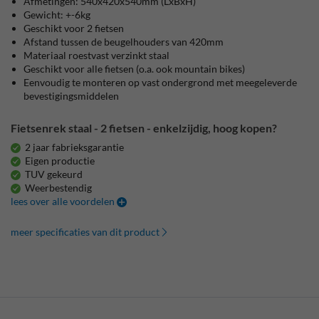
Afmetingen: 540x420x540mm (LxBxH)
Gewicht: +-6kg
Geschikt voor 2 fietsen
Afstand tussen de beugelhouders van 420mm
Materiaal roestvast verzinkt staal
Geschikt voor alle fietsen (o.a. ook mountain bikes)
Eenvoudig te monteren op vast ondergrond met meegeleverde
bevestigingsmiddelen
Fietsenrek staal - 2 fietsen - enkelzijdig, hoog kopen?
2 jaar fabrieksgarantie
Eigen productie
TUV gekeurd
Weerbestendig
lees over alle voordelen
meer specificaties van dit product