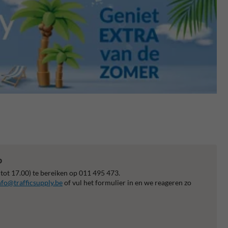
p
 tot 17.00) te bereiken op 011 495 473.
nfo@trafficsupply.be
of vul het formulier in en we reageren zo