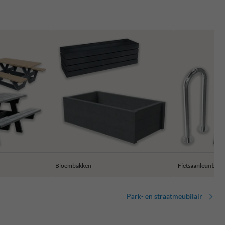
Bloembakken
Fietsaanleunbeug
Park- en straatmeubilair