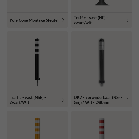
Traffic - vast (NF) -
Pole Cone Montage Sleutel
zwart/wit
Traffic - vast (NSE) -
DK7 - verwijderbaar (NS) -
Zwart/Wit
Grijs/ Wit - Ø80mm