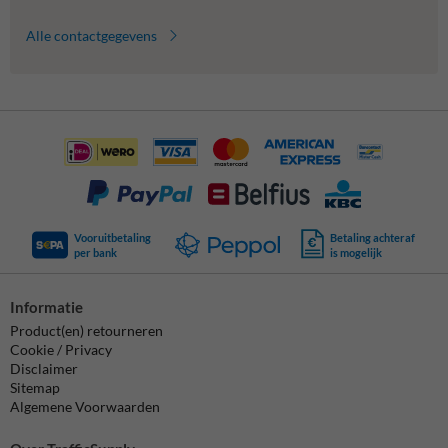
Alle contactgegevens
Vooruitbetaling
Betaling achteraf
per bank
is mogelijk
Informatie
Product(en) retourneren
Cookie / Privacy
Disclaimer
Sitemap
Algemene Voorwaarden