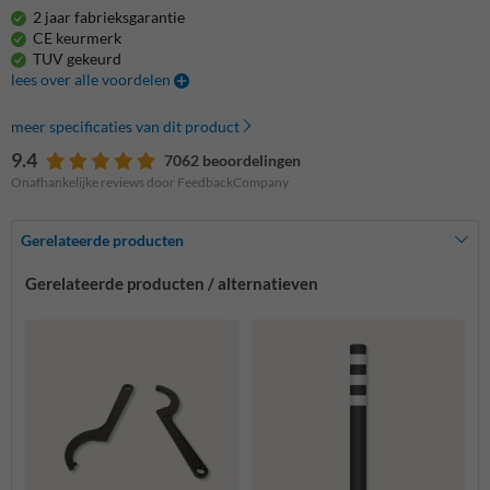
2 jaar fabrieksgarantie
CE keurmerk
TUV gekeurd
lees over alle voordelen
meer specificaties van dit product
9.4
7062 beoordelingen
Onafhankelijke reviews door FeedbackCompany
Gerelateerde producten
Gerelateerde producten / alternatieven