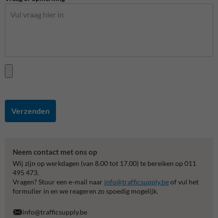
Verzenden
Neem contact met ons op
Wij zijn op werkdagen (van 8.00 tot 17.00) te bereiken op 011
495 473.
Vragen? Stuur een e-mail naar
info@trafficsupply.be
of vul het
formulier in en we reageren zo spoedig mogelijk.
info@trafficsupply.be