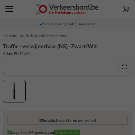
Snelle levering, ook bij maatwerk!
Traffic - NS - in de grond/ verwijderbaar
Traffic - verwijderbaar (NS) - Zwart/Wit
Art.nr. PC.14204
product doorsturen per e-mail
Levertijd:
3-4 werkdagen
✓op voorraad