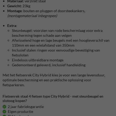
Materiaal:
verzinkt staal
Gewicht:
23kg
Montage:
bouten en pluggen of doorsteekankers,
(montagemateriaal inbegrepen)
Extra
:
Steunbeugel: voorzien van rode beschermlaag voor extra
bescherming tegen schade aan velgen
Afwisselend hoge en lage beugels met een hoogteverschil van
110mm en een wielafstand van 350mm
Inclusief stalen ringen voor eenvoudige bevestiging van
fietssloten
Eindeloos uitbreidbare montage
Gedemonteerd geleverd, inclusief handleiding
Met het fietsenrek City Hybrid kies je voor een lange levensduur,
optimale bescherming en een praktische oplossing voor
fietsparkeren.
Fietsenrek staal 4 fietsen type City Hybrid - met steunbeugel en
slotoog kopen?
2 jaar fabrieksgarantie
Eigen productie