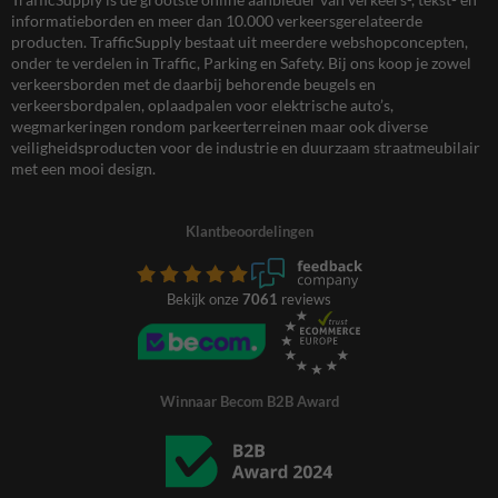
informatieborden en meer dan 10.000 verkeersgerelateerde
producten. TrafficSupply bestaat uit meerdere webshopconcepten,
onder te verdelen in Traffic, Parking en Safety. Bij ons koop je zowel
verkeersborden met de daarbij behorende beugels en
verkeersbordpalen, oplaadpalen voor elektrische auto’s,
wegmarkeringen rondom parkeerterreinen maar ook diverse
veiligheidsproducten voor de industrie en duurzaam straatmeubilair
met een mooi design.
Klantbeoordelingen
Bekijk onze
7061
reviews
Winnaar Becom B2B Award