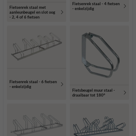
Fietsenrek staal - 4 fietsen
Fietsenrek staal met
- enkelzijdig
aanleunbeugel en slot oog
- 2, 4 of 6 fietsen
Fietsenrek staal - 6 fietsen
- enkelzijdig
Fietsbeugel muur staal -
draaibaar tot 180°