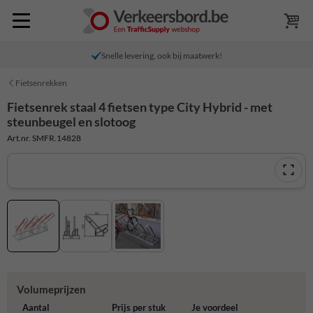
Snelle levering, ook bij maatwerk!
Fietsenrekken
Fietsenrek staal 4 fietsen type City Hybrid - met
steunbeugel en slotoog
Art.nr. SMFR.14828
Volumeprijzen
Aantal
Prijs per stuk
Je voordeel