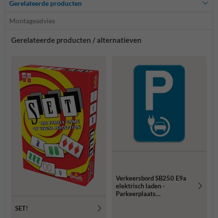
Gerelateerde producten
Montageadvies
Gerelateerde producten / alternatieven
Verkeersbord SB250 E9a
elektrisch laden -
Parkeerplaats
voorbehouden voor
SET!
elektrisch opladen