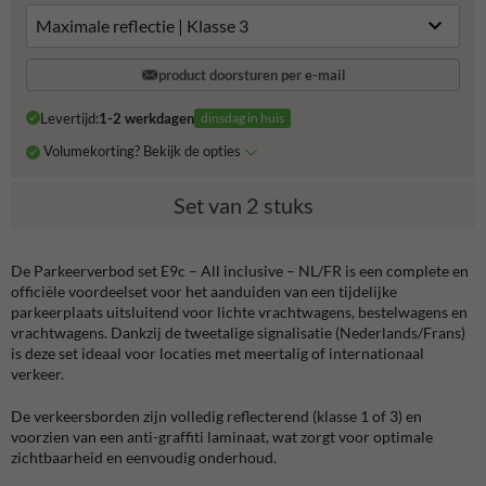
product doorsturen per e-mail
Levertijd:
1-2 werkdagen
dinsdag in huis
Volumekorting? Bekijk de opties
Set van 2 stuks
De Parkeerverbod set E9c – All inclusive – NL/FR is een complete en
officiële voordeelset voor het aanduiden van een tijdelijke
parkeerplaats uitsluitend voor lichte vrachtwagens, bestelwagens en
vrachtwagens. Dankzij de tweetalige signalisatie (Nederlands/Frans)
is deze set ideaal voor locaties met meertalig of internationaal
verkeer.
De verkeersborden zijn volledig reflecterend (klasse 1 of 3) en
voorzien van een anti-graffiti laminaat, wat zorgt voor optimale
zichtbaarheid en eenvoudig onderhoud.