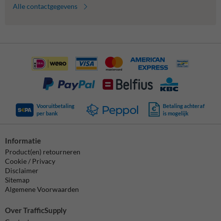
Alle contactgegevens
Vooruitbetaling
Betaling achteraf
per bank
is mogelijk
Informatie
Product(en) retourneren
Cookie / Privacy
Disclaimer
Sitemap
Algemene Voorwaarden
Over TrafficSupply