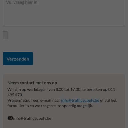
Verzenden
Neem contact met ons op
Wij zijn op werkdagen (van 8.00 tot 17.00) te bereiken op 011
495 473.
Vragen? Stuur een e-mail naar
info@trafficsupply.be
of vul het
formulier in en we reageren zo spoedig mogelijk.
info@trafficsupply.be