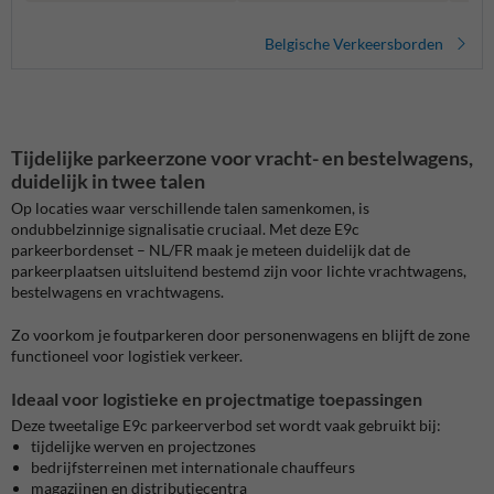
Belgische Verkeersborden
Tijdelijke parkeerzone voor vracht- en bestelwagens,
duidelijk in twee talen
Op locaties waar verschillende talen samenkomen, is
ondubbelzinnige signalisatie cruciaal. Met deze E9c
parkeerbordenset – NL/FR maak je meteen duidelijk dat de
parkeerplaatsen uitsluitend bestemd zijn voor lichte vrachtwagens,
bestelwagens en vrachtwagens.
Zo voorkom je foutparkeren door personenwagens en blijft de zone
functioneel voor logistiek verkeer.
Ideaal voor logistieke en projectmatige toepassingen
Deze tweetalige E9c parkeerverbod set wordt vaak gebruikt bij:
tijdelijke werven en projectzones
bedrijfsterreinen met internationale chauffeurs
magazijnen en distributiecentra