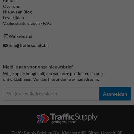
Contact
Over ons
Nieuws en Blog
Levertijden
Veelgestelde vragen / FAQ
Winkelmand
info@trafficsupply.be
Meld je aan voor onze nieuwsbrief
Wil je op de hoogte blijven van onze producten en onze
ontwikkelingen. Vul dan hieronder je e-mailadres in.
Aanmelden
TrafficSupply Belgium B.V.,
Kieleberg 4D
,
Bilzen-Hoeselt, BE