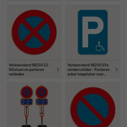
Verkeersbord SB250 E3 -
Verkeersbord SB250 E9a
Stilstaan en parkeren
mindervaliden - Parkeren
verboden
enkel toegelaten voor
mindervaliden