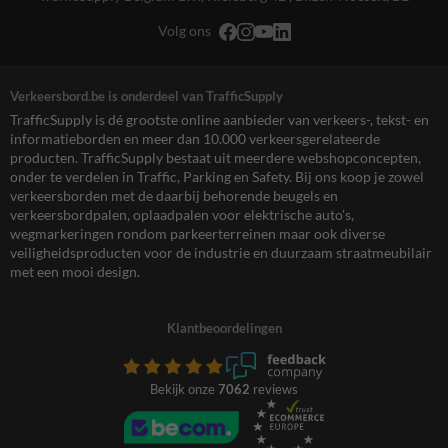
Volg ons
Verkeersbord.be is onderdeel van TrafficSupply
TrafficSupply is dé grootste online aanbieder van verkeers-, tekst- en
informatieborden en meer dan 10.000 verkeersgerelateerde
producten. TrafficSupply bestaat uit meerdere webshopconcepten,
onder te verdelen in Traffic, Parking en Safety. Bij ons koop je zowel
verkeersborden met de daarbij behorende beugels en
verkeersbordpalen, oplaadpalen voor elektrische auto’s,
wegmarkeringen rondom parkeerterreinen maar ook diverse
veiligheidsproducten voor de industrie en duurzaam straatmeubilair
met een mooi design.
Klantbeoordelingen
Bekijk onze
7062
reviews