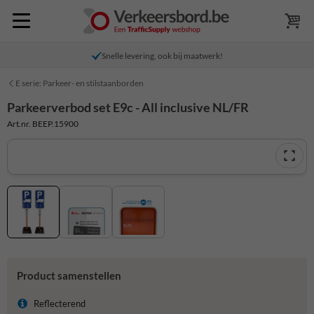
Snelle levering, ook bij maatwerk!
E serie: Parkeer- en stilstaanborden
Parkeerverbod set E9c - All inclusive NL/FR
Art.nr. BEEP.15900
Product samenstellen
Reflecterend