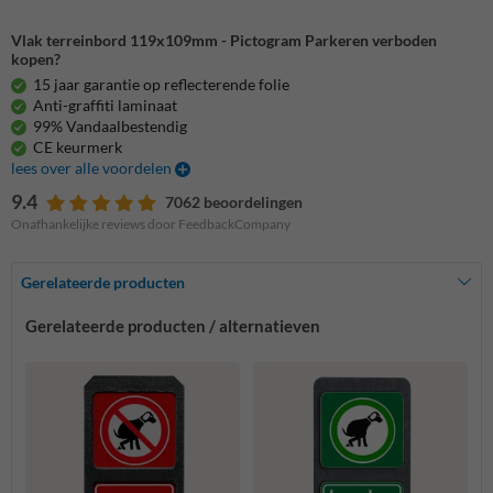
Vlak terreinbord 119x109mm - Pictogram Parkeren verboden
kopen?
15 jaar garantie op reflecterende folie
Anti-graffiti laminaat
99% Vandaalbestendig
CE keurmerk
lees over alle voordelen
9.4
7062 beoordelingen
Onafhankelijke reviews door FeedbackCompany
Gerelateerde producten
Gerelateerde producten / alternatieven