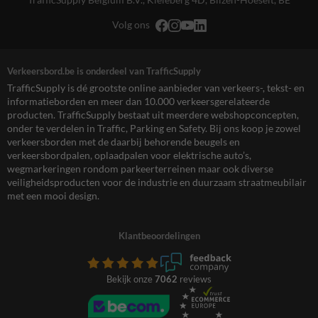
Volg ons
Verkeersbord.be is onderdeel van TrafficSupply
TrafficSupply is dé grootste online aanbieder van verkeers-, tekst- en
informatieborden en meer dan 10.000 verkeersgerelateerde
producten. TrafficSupply bestaat uit meerdere webshopconcepten,
onder te verdelen in Traffic, Parking en Safety. Bij ons koop je zowel
verkeersborden met de daarbij behorende beugels en
verkeersbordpalen, oplaadpalen voor elektrische auto’s,
wegmarkeringen rondom parkeerterreinen maar ook diverse
veiligheidsproducten voor de industrie en duurzaam straatmeubilair
met een mooi design.
Klantbeoordelingen
Bekijk onze
7062
reviews