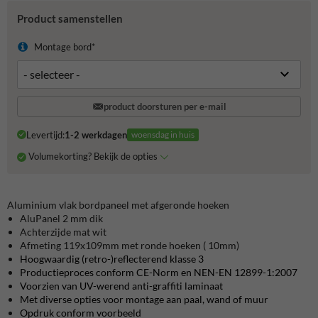
Product samenstellen
Montage bord*
product doorsturen per e-mail
Levertijd:
1-2 werkdagen
woensdag in huis
Volumekorting? Bekijk de opties
Aluminium vlak bordpaneel met afgeronde hoeken
AluPanel 2 mm dik
Achterzijde mat wit
Afmeting 119x109mm met ronde hoeken ( 10mm)
Hoogwaardig (retro-)reflecterend klasse 3
Productieproces conform CE-Norm en NEN-EN 12899-1:2007
Voorzien van UV-werend anti-graffiti laminaat
Met diverse opties voor montage aan paal, wand of muur
Opdruk conform voorbeeld