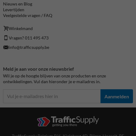
Nieuws en Blog
Levertijden
Veelgestelde vragen / FAQ
Winkelmand
Vragen? 011 495 473
info@trafficsupply.be
Meld je aan voor onze nieuwsbrief
Wil je op de hoogte blijven van onze producten en onze
ontwikkelingen. Vul dan hieronder je e-mailadres in.
Aanmelden
TrafficSupply Belgium B.V.,
Kieleberg 4D
,
Bilzen-Hoeselt, BE