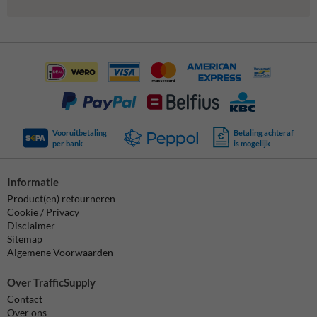
Vooruitbetaling
Betaling achteraf
per bank
is mogelijk
Informatie
Product(en) retourneren
Cookie / Privacy
Disclaimer
Sitemap
Algemene Voorwaarden
Over TrafficSupply
Contact
Over ons