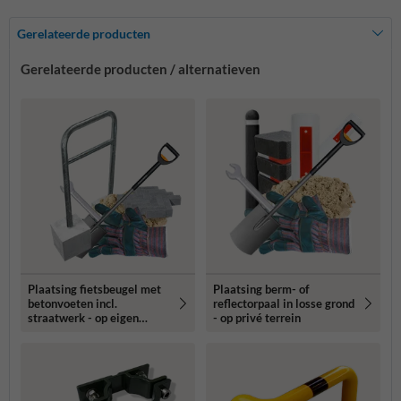
Gerelateerde producten
Gerelateerde producten / alternatieven
Plaatsing fietsbeugel met
Plaatsing berm- of
betonvoeten incl.
reflectorpaal in losse grond
straatwerk - op eigen
- op privé terrein
terrein