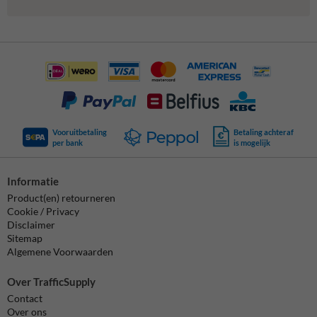
Vooruitbetaling
Betaling achteraf
per bank
is mogelijk
Informatie
Product(en) retourneren
Cookie / Privacy
Disclaimer
Sitemap
Algemene Voorwaarden
Over TrafficSupply
Contact
Over ons