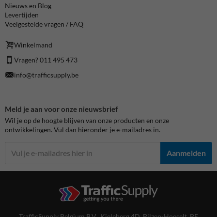
Nieuws en Blog
Levertijden
Veelgestelde vragen / FAQ
Winkelmand
Vragen? 011 495 473
info@trafficsupply.be
Meld je aan voor onze nieuwsbrief
Wil je op de hoogte blijven van onze producten en onze
ontwikkelingen. Vul dan hieronder je e-mailadres in.
Aanmelden
TrafficSupply Belgium B.V.,
Kieleberg 4D
,
Bilzen-Hoeselt, BE