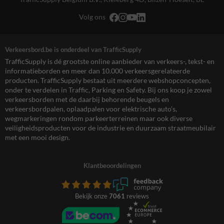
Volg ons
Verkeersbord.be is onderdeel van TrafficSupply
TrafficSupply is dé grootste online aanbieder van verkeers-, tekst- en
informatieborden en meer dan 10.000 verkeersgerelateerde
producten. TrafficSupply bestaat uit meerdere webshopconcepten,
onder te verdelen in Traffic, Parking en Safety. Bij ons koop je zowel
verkeersborden met de daarbij behorende beugels en
verkeersbordpalen, oplaadpalen voor elektrische auto’s,
wegmarkeringen rondom parkeerterreinen maar ook diverse
veiligheidsproducten voor de industrie en duurzaam straatmeubilair
met een mooi design.
Klantbeoordelingen
Bekijk onze
7061
reviews