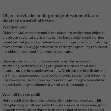
Object op vlakke ondergrond professioneel laten
plaatsen op asfalt of beton
Wat doet we?
Object op vlakke ondergrond is een plaatsingsservice voor objecten
die op een voetplaat staan en op een verharde ondergrond worden
bevestigd. Het product is bedoeld voor montage op asfalt of beton op
privédomein. Zo krijg je een vaste en verzorgde opstelling zonder dat
het object in de grond moet worden geplaatst.
Deze service is vooral nuttig wanneer je een terreinobject,
afbakening, parkeeroplossing of signalisatie-element wil laten
plaatsen op een bestaande verharding. Denk aan een bedrijfsterrein,
parking, magazijnomgeving, schoolomgeving, residentieel domein of
logistieke zone. De montage op maaiveldniveau zorgt ervoor dat het
object duidelijk gepositioneerd wordt waar het nodig is.
Waar zit het verschil?
Het verschil zit in de ondergrond en de manier van monteren. Bij
deze plaatsing wordt niet gewerkt in gras, aarde of losse ondergrond,
maar op een vlakke, verharde basis zoals asfalt of beton. Het object