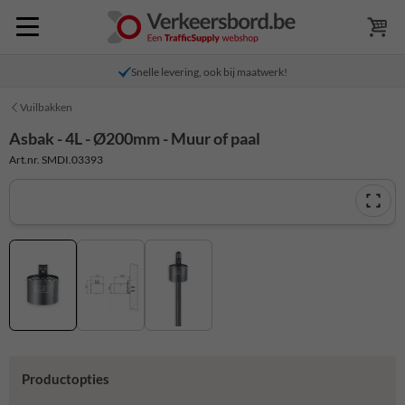
Snelle levering, ook bij maatwerk!
Vuilbakken
Asbak - 4L - Ø200mm - Muur of paal
Art.nr. SMDI.03393
Productopties