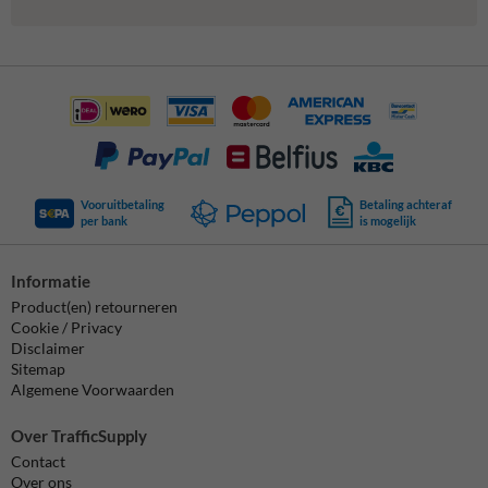
Vooruitbetaling
Betaling achteraf
per bank
is mogelijk
Informatie
Product(en) retourneren
Cookie / Privacy
Disclaimer
Sitemap
Algemene Voorwaarden
Over TrafficSupply
Contact
Over ons