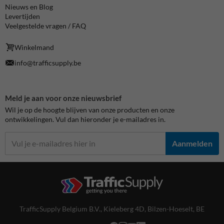
Nieuws en Blog
Levertijden
Veelgestelde vragen / FAQ
Winkelmand
info@trafficsupply.be
Meld je aan voor onze nieuwsbrief
Wil je op de hoogte blijven van onze producten en onze
ontwikkelingen. Vul dan hieronder je e-mailadres in.
Aanmelden
TrafficSupply Belgium B.V.,
Kieleberg 4D
,
Bilzen-Hoeselt, BE