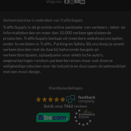
Volg ons
Verkeersbord.be is onderdeel van TrafficSupply
TrafficSupply is dé grootste online aanbieder van verkeers-, tekst- en
informatieborden en meer dan 10.000 verkeersgerelateerde
producten. TrafficSupply bestaat uit meerdere webshopconcepten,
onder te verdelen in Traffic, Parking en Safety. Bij ons koop je zowel
verkeersborden met de daarbij behorende beugels en
verkeersbordpalen, oplaadpalen voor elektrische auto’s,
wegmarkeringen rondom parkeerterreinen maar ook diverse
veiligheidsproducten voor de industrie en duurzaam straatmeubilair
met een mooi design.
Klantbeoordelingen
Bekijk onze
7062
reviews