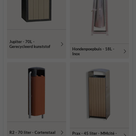
Jupiter - 70L -
Gerecycleerd kunststof
Hondenpoepbuis - 18L -
Inox
R2 - 70 liter - Cortenstaal
Prax - 45 liter - MMcité -