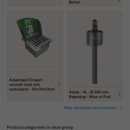
Buiten
Asbaktegel Droppit -
verzinkt staal met
spatscherm - 30x30x18cm
Asbak - 4L - Ø 200 mm -
Regenkap - Muur of Paal
Meer gerelateerde producten
Productcategorieën in deze groep