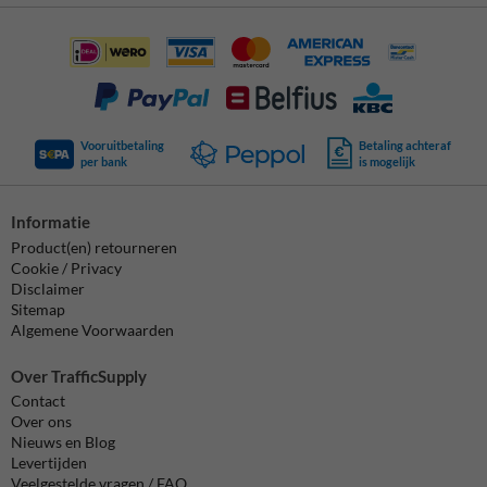
Vooruitbetaling
Betaling achteraf
per bank
is mogelijk
Informatie
Product(en) retourneren
Cookie / Privacy
Disclaimer
Sitemap
Algemene Voorwaarden
Over TrafficSupply
Contact
Over ons
Nieuws en Blog
Levertijden
Veelgestelde vragen / FAQ