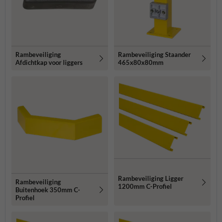
Rambeveiliging
Rambeveiliging Staander
Afdichtkap voor liggers
465x80x80mm
Rambeveiliging Ligger
Rambeveiliging
1200mm C-Profiel
Buitenhoek 350mm C-
Profiel