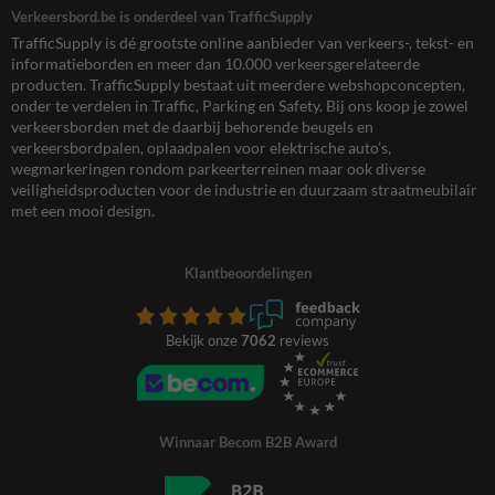
Verkeersbord.be is onderdeel van TrafficSupply
TrafficSupply is dé grootste online aanbieder van verkeers-, tekst- en
informatieborden en meer dan 10.000 verkeersgerelateerde
producten. TrafficSupply bestaat uit meerdere webshopconcepten,
onder te verdelen in Traffic, Parking en Safety. Bij ons koop je zowel
verkeersborden met de daarbij behorende beugels en
verkeersbordpalen, oplaadpalen voor elektrische auto’s,
wegmarkeringen rondom parkeerterreinen maar ook diverse
veiligheidsproducten voor de industrie en duurzaam straatmeubilair
met een mooi design.
Klantbeoordelingen
Bekijk onze
7062
reviews
Winnaar Becom B2B Award