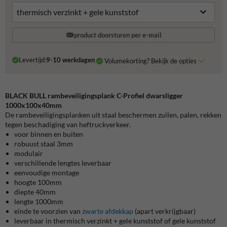
product doorsturen per e-mail
Levertijd:
9-10 werkdagen
Volumekorting? Bekijk de opties
BLACK BULL rambeveiligingsplank C-Profiel dwarsligger
1000x100x40mm
De rambeveiligingsplanken uit staal beschermen zuilen, palen, rekken
tegen beschadiging van heftruckverkeer.
voor binnen en buiten
robuust staal 3mm
modulair
verschillende lengtes leverbaar
eenvoudige montage
hoogte 100mm
diepte 40mm
lengte 1000mm
einde te voorzien van
zwarte afdekkap
(apart verkrijgbaar)
leverbaar in thermisch verzinkt + gele kunststof of gele kunststof