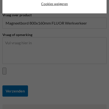
Cookies weigeren
Vraag over product
Vraag of opmerking
Verzenden