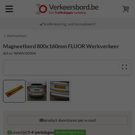
Snelle levering, ook bij maatwerk!
Werkverkeer
Magneetbord 800x160mm FLUOR Werkverkeer
Art.nr. WIWV.00504
product doorsturen per e-mail
Levertijd:
3-4 werkdagen
donderdag in huis