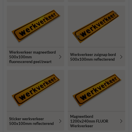
Werkverkeer magneetbord
Werkverkeer zuignap bord
500x100mm
500x100mm reflecterend
fluorescerend geel/zwart
Magneetbord
Sticker werkverkeer
1200x240mm FLUOR
500x100mm reflecterend
Werkverkeer