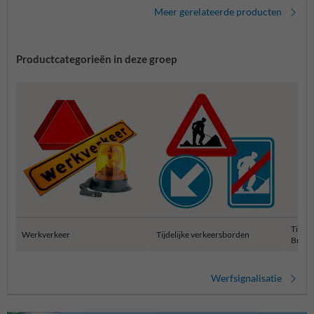
Meer gerelateerde producten
Productcategorieën in deze groep
Tijdel
Werkverkeer
Tijdelijke verkeersborden
Bruss
Werfsignalisatie