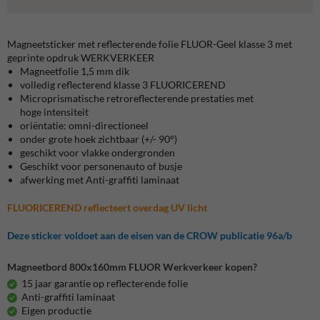
Magneetsticker met reflecterende folie FLUOR-Geel klasse 3 met
geprinte opdruk WERKVERKEER
Magneetfolie 1,5 mm dik
volledig reflecterend klasse 3 FLUORICEREND
Microprismatische retroreflecterende prestaties met
hoge intensiteit
oriëntatie: omni-directioneel
onder grote hoek zichtbaar (+/- 90°)
geschikt voor vlakke ondergronden
Geschikt voor personenauto of busje
afwerking met Anti-graffiti laminaat
FLUORICEREND reflecteert overdag UV licht
Deze sticker voldoet aan de eisen van de CROW publicatie 96a/b
Magneetbord 800x160mm FLUOR Werkverkeer kopen?
15 jaar garantie op reflecterende folie
Anti-graffiti laminaat
Eigen productie