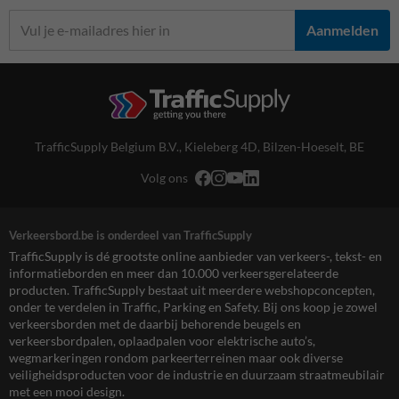
Aanmelden
TrafficSupply Belgium B.V.,
Kieleberg 4D
,
Bilzen-Hoeselt, BE
Volg ons
Verkeersbord.be is onderdeel van TrafficSupply
TrafficSupply is dé grootste online aanbieder van verkeers-, tekst- en
informatieborden en meer dan 10.000 verkeersgerelateerde
producten. TrafficSupply bestaat uit meerdere webshopconcepten,
onder te verdelen in Traffic, Parking en Safety. Bij ons koop je zowel
verkeersborden met de daarbij behorende beugels en
verkeersbordpalen, oplaadpalen voor elektrische auto’s,
wegmarkeringen rondom parkeerterreinen maar ook diverse
veiligheidsproducten voor de industrie en duurzaam straatmeubilair
met een mooi design.