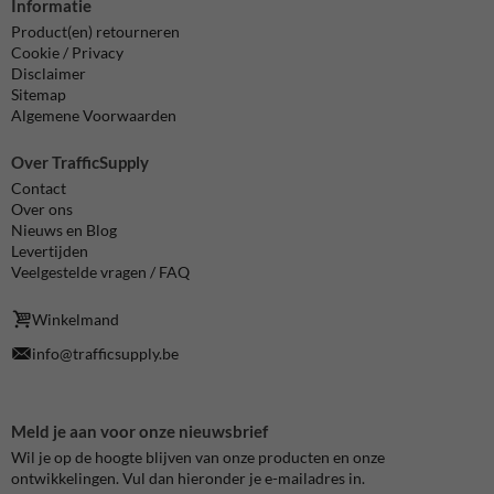
Informatie
Product(en) retourneren
Cookie / Privacy
Disclaimer
Sitemap
Algemene Voorwaarden
Over TrafficSupply
Contact
Over ons
Nieuws en Blog
Levertijden
Veelgestelde vragen / FAQ
Winkelmand
info@trafficsupply.be
Meld je aan voor onze nieuwsbrief
Wil je op de hoogte blijven van onze producten en onze
ontwikkelingen. Vul dan hieronder je e-mailadres in.