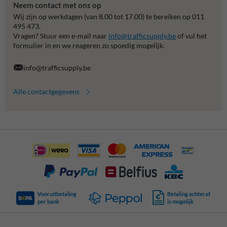
Neem contact met ons op
Wij zijn op werkdagen (van 8.00 tot 17.00) te bereiken op 011
495 473.
Vragen? Stuur een e-mail naar
info@trafficsupply.be
of vul het
formulier in en we reageren zo spoedig mogelijk.
info@trafficsupply.be
Alle contactgegevens
Vooruitbetaling
Betaling achteraf
per bank
is mogelijk