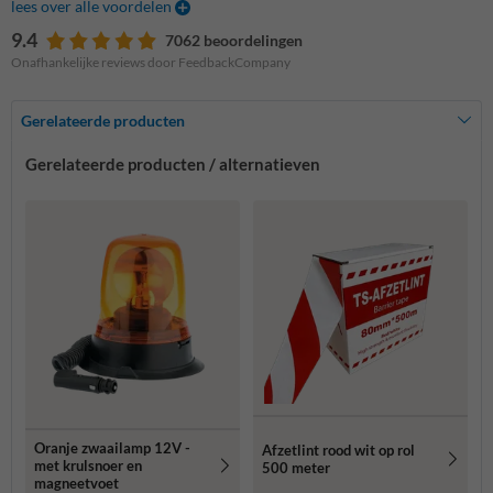
lees over alle voordelen
9.4
7062 beoordelingen
Onafhankelijke reviews door FeedbackCompany
Gerelateerde producten
Gerelateerde producten / alternatieven
Oranje zwaailamp 12V -
Afzetlint rood wit op rol
met krulsnoer en
500 meter
magneetvoet