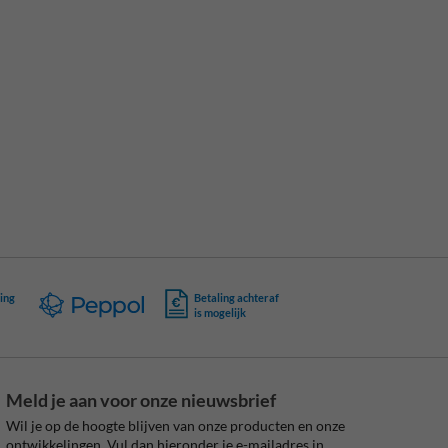
ing
Betaling achteraf
is mogelijk
Meld je aan voor onze nieuwsbrief
Wil je op de hoogte blijven van onze producten en onze
ontwikkelingen. Vul dan hieronder je e-mailadres in.