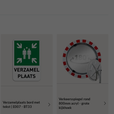
Verkeersspiegel rond
Verzamelplaats bord met
800mm acryl - grote
tekst | E007 - BT33
kijkhoek