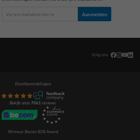
Aanmelden
Volg ons
Klantbeoordelingen
Bekijk onze
7061
reviews
Winnaar Becom B2B Award