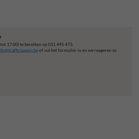
p
 tot 17.00) te bereiken op 011 495 473.
nfo@trafficsupply.be
of vul het formulier in en we reageren zo