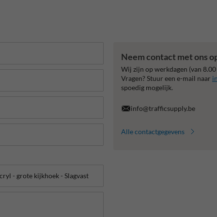
Neem contact met ons o
Wij zijn op werkdagen (van 8.00
Vragen? Stuur een e-mail naar
i
spoedig mogelijk.
info@trafficsupply.be
Alle contactgegevens