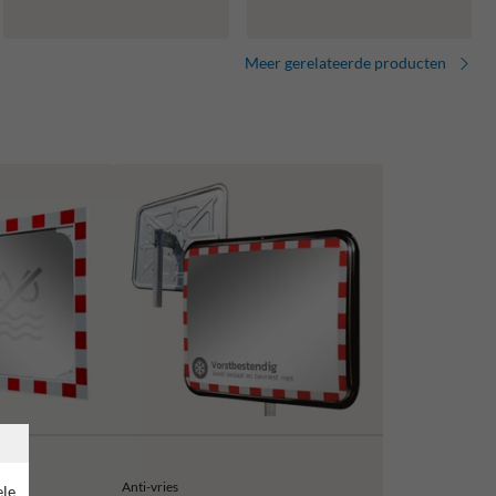
Meer gerelateerde producten
Anti-vries
ele