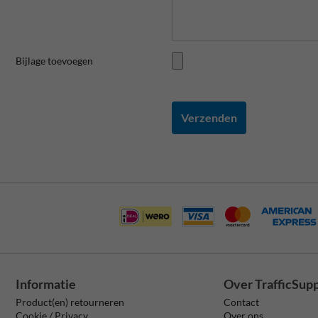
Bijlage toevoegen
Verzenden
Informatie
Over TrafficSup
Product(en) retourneren
Contact
Cookie / Privacy
Over ons