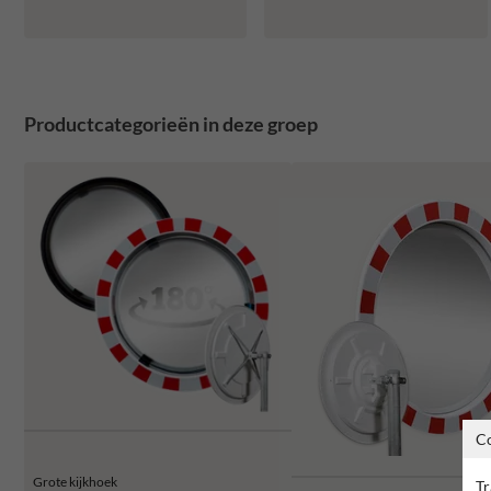
Productcategorieën in deze groep
C
Grote kijkhoek
Tr