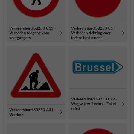
Verkeersbord SB250 C19 -
Verkeersbord SB250 C1 -
Verboden toegang voor
Verboden richting voor
voetgangers
iedere bestuurder
Verkeersbord SB250 F29 -
Wegwijzer Rechts - Enkel
tekst
Verkeersbord SB250 A31 -
Werken