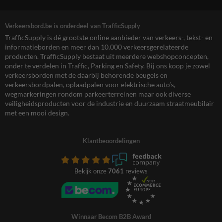
Verkeersbord.be is onderdeel van TrafficSupply
TrafficSupply is dé grootste online aanbieder van verkeers-, tekst- en
informatieborden en meer dan 10.000 verkeersgerelateerde
producten. TrafficSupply bestaat uit meerdere webshopconcepten,
onder te verdelen in Traffic, Parking en Safety. Bij ons koop je zowel
verkeersborden met de daarbij behorende beugels en
verkeersbordpalen, oplaadpalen voor elektrische auto’s,
wegmarkeringen rondom parkeerterreinen maar ook diverse
veiligheidsproducten voor de industrie en duurzaam straatmeubilair
met een mooi design.
Klantbeoordelingen
Bekijk onze
7061
reviews
Winnaar Becom B2B Award