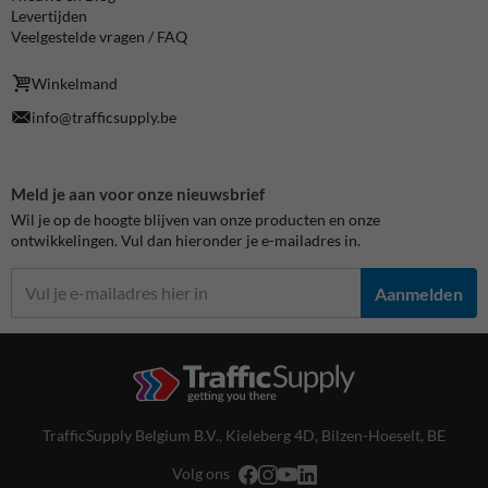
Levertijden
Veelgestelde vragen / FAQ
Winkelmand
info@trafficsupply.be
Meld je aan voor onze nieuwsbrief
Wil je op de hoogte blijven van onze producten en onze
ontwikkelingen. Vul dan hieronder je e-mailadres in.
Aanmelden
TrafficSupply Belgium B.V.,
Kieleberg 4D
,
Bilzen-Hoeselt, BE
Volg ons