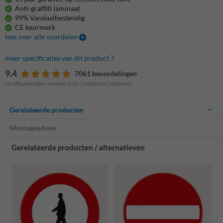
Anti-graffiti laminaat
99% Vandaalbestendig
CE keurmerk
lees over alle voordelen
meer specificaties van dit product
9.4
7061 beoordelingen
Onafhankelijke reviews door FeedbackCompany
Gerelateerde producten
Montageadvies
Gerelateerde producten / alternatieven