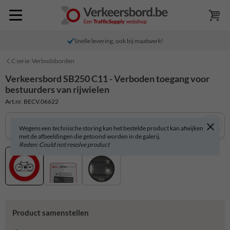
Snelle levering, ook bij maatwerk!
C serie: Verbodsborden
Verkeersbord SB250 C11 - Verboden toegang voor
bestuurders van rijwielen
Art.nr. BECV.06622
Wegens een technische storing kan het bestelde product kan afwijken
met de afbeeldingen die getoond worden in de galerij.
Reden: Could not resolve product
Product samenstellen