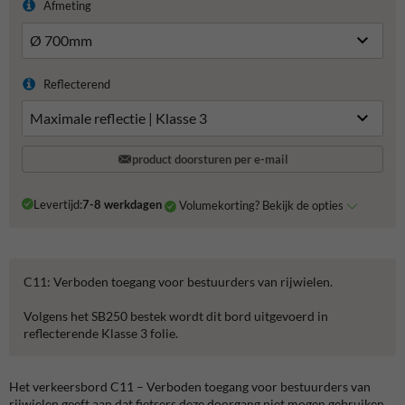
Afmeting
Reflecterend
product doorsturen per e-mail
Levertijd:
7-8 werkdagen
Volumekorting? Bekijk de opties
C11: Verboden toegang voor bestuurders van rijwielen.
Volgens het SB250 bestek wordt dit bord uitgevoerd in
reflecterende Klasse 3 folie.
Het verkeersbord C11 – Verboden toegang voor bestuurders van
rijwielen geeft aan dat fietsers deze doorgang niet mogen gebruiken.