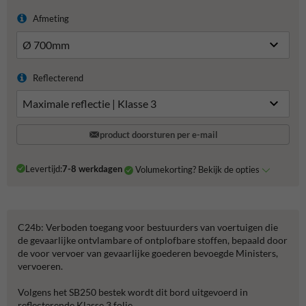
Afmeting
Reflecterend
product doorsturen per e-mail
Levertijd:
7-8 werkdagen
Volumekorting? Bekijk de opties
C24b: Verboden toegang voor bestuurders van voertuigen die
de gevaarlijke ontvlambare of ontplofbare stoffen, bepaald door
de voor vervoer van gevaarlijke goederen bevoegde Ministers,
vervoeren.
Volgens het SB250 bestek wordt dit bord uitgevoerd in
reflecterende Klasse 3 folie.