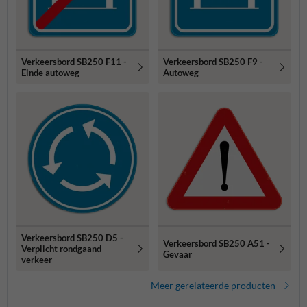
Verkeersbord SB250 F11 -
Verkeersbord SB250 F9 -
Einde autoweg
Autoweg
Verkeersbord SB250 D5 -
Verkeersbord SB250 A51 -
Verplicht rondgaand
Gevaar
verkeer
Meer gerelateerde producten