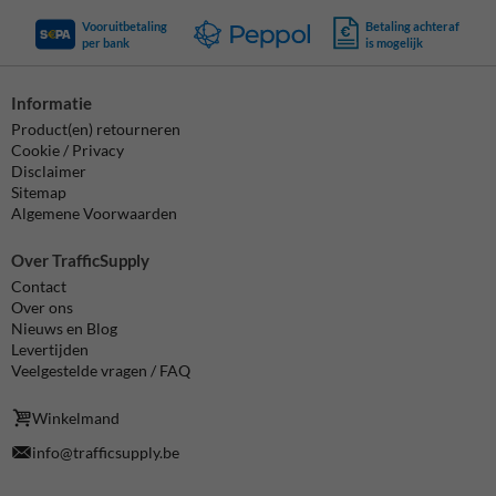
Vooruitbetaling
Betaling achteraf
per bank
is mogelijk
Informatie
Product(en) retourneren
Cookie / Privacy
Disclaimer
Sitemap
Algemene Voorwaarden
Over TrafficSupply
Contact
Over ons
Nieuws en Blog
Levertijden
Veelgestelde vragen / FAQ
Winkelmand
info@trafficsupply.be