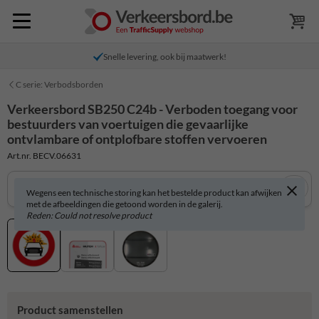
Snelle levering, ook bij maatwerk!
C serie: Verbodsborden
Verkeersbord SB250 C24b - Verboden toegang voor
bestuurders van voertuigen die gevaarlijke
ontvlambare of ontplofbare stoffen vervoeren
Art.nr. BECV.06631
Wegens een technische storing kan het bestelde product kan afwijken
met de afbeeldingen die getoond worden in de galerij.
Reden: Could not resolve product
Product samenstellen