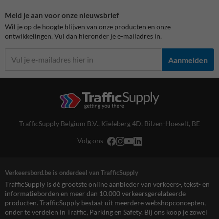
Meld je aan voor onze nieuwsbrief
Wil je op de hoogte blijven van onze producten en onze
ontwikkelingen. Vul dan hieronder je e-mailadres in.
Aanmelden
TrafficSupply Belgium B.V.,
Kieleberg 4D
,
Bilzen-Hoeselt, BE
Volg ons
Verkeersbord.be is onderdeel van TrafficSupply
TrafficSupply is dé grootste online aanbieder van verkeers-, tekst- en
informatieborden en meer dan 10.000 verkeersgerelateerde
producten. TrafficSupply bestaat uit meerdere webshopconcepten,
onder te verdelen in Traffic, Parking en Safety. Bij ons koop je zowel