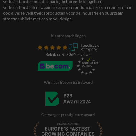
verkeersborden met de daarbij behorende beugels en
verkeersbordpalen, wegmarkeringen rondom parkeerterreinen maar
ook diverse veiligheidsproducten voor de industrie en duurzaam
straatmeubilair met een mooi design.
Klantbeoordelingen
Bekijk onze
7064
reviews
Winnaar Becom B2B Award
Ontvanger prestigieuze award