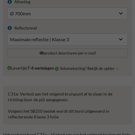
Afmeting
Reflecterend
product doorsturen per e-mail
Levertijd:
7-8 werkdagen
Volumekorting? Bekijk de opties
C31a: Verbod aan het volgend kruispunt af te slaan in de
richting door de pijl aangegeven.
Volgens het SB250 bestek wordt dit bord uitgevoerd in
reflecterende Klasse 3 folie.
Het verkeersbord C31a – Verbod om aan het volgend kruispunt links