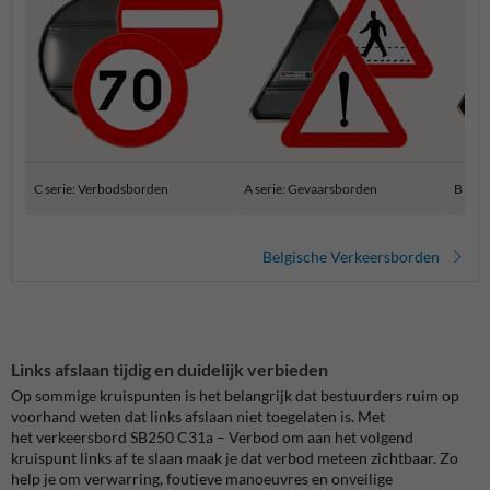
C serie: Verbodsborden
A serie: Gevaarsborden
B ser
Belgische Verkeersborden
Links afslaan tijdig en duidelijk verbieden
Op sommige kruispunten is het belangrijk dat bestuurders ruim op
voorhand weten dat links afslaan niet toegelaten is. Met
het verkeersbord SB250 C31a – Verbod om aan het volgend
kruispunt links af te slaan maak je dat verbod meteen zichtbaar. Zo
help je om verwarring, foutieve manoeuvres en onveilige