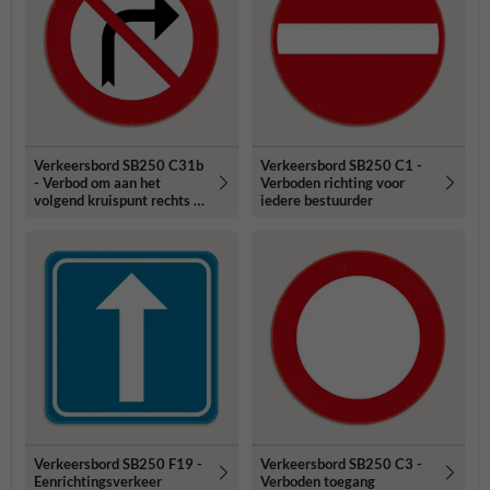
Verkeersbord SB250 C31b
Verkeersbord SB250 C1 -
- Verbod om aan het
Verboden richting voor
volgend kruispunt rechts af
iedere bestuurder
te slaan
Verkeersbord SB250 F19 -
Verkeersbord SB250 C3 -
Eenrichtingsverkeer
Verboden toegang