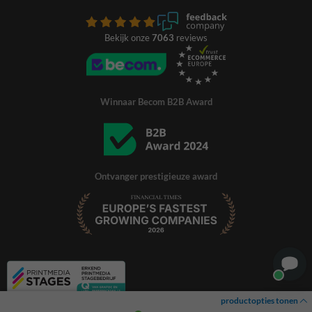
Bekijk onze
7063
reviews
Winnaar Becom B2B Award
Ontvanger prestigieuze award
productopties tonen