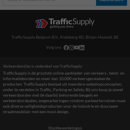
TrafficSupply Belgium B.V.,
Kieleberg 4D
,
Bilzen-Hoeselt, BE
Volg ons
Verkeersbord.be is onderdeel van TrafficSupply
TrafficSupply is dé grootste online aanbieder van verkeers-, tekst- en
informatieborden en meer dan 10.000 verkeersgerelateerde
producten. TrafficSupply bestaat uit meerdere webshopconcepten,
onder te verdelen in Traffic, Parking en Safety. Bij ons koop je zowel
verkeersborden met de daarbij behorende beugels en
verkeersbordpalen, wegmarkeringen rondom parkeerterreinen maar
ook diverse veiligheidsproducten voor de industrie en duurzaam
straatmeubilair met een mooi design.
Klantbeoordelingen