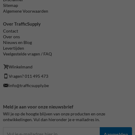
Sitemap
Algemene Voorwaarden
Over TrafficSupply
Contact
Over ons
Nieuws en Blog
Levertijden
Veelgestelde vragen / FAQ
Winkelmand
Vragen? 011 495 473
info@trafficsupply.be
Meld je aan voor onze nieuwsbrief
Wil je op de hoogte blijven van onze producten en onze
ontwikkelingen. Vul dan hieronder je e-mailadres in.
Aanmelden