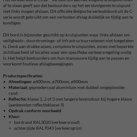
af te slaan geeft aan dat bestuurders op het eerstvolgende kruispunt
niet links mogen afslaan. Dit officiële Belgische verbodsbord uit de C-
serie wordt gebruikt om een verboden afslag duidelijk en tijdig aan te
kondigen.
Dit bord is bijzonder geschikt op kruispunten waar links afslaan om
veiligheids-, doorstromings- of infrastructuurredenen niet toegelaten
is. Denk aan drukke assen, complexe kruispunten, zones met beperkte
zichtbaarheid of locaties waar een specifieke verkeersregeling nodig
is. Het helpt bestuurders om hun manoeuvre tijdig aan te passen en
voorkomt foutieve afslagbewegingen.
Productspecificaties
:
Afmetingen:
⌀400mm, ⌀700mm, ⌀900mm
Materiaal:
gepoedercoat aluminium met dubbel omgeplooide
rand
Reflectie:
klasse 1, 2 of 3 met langere levensduur bij hogere klasse
(aanbevolen reflectieklasse 3)
Opdruk conform voorbeeld
Kleur:
bordrand RAL3020 (verkeersrood)
achterzijde RAL7043 (verkeersgrijs)