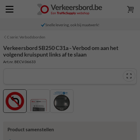
Snelle levering, ook bij maatwerk!
C serie: Verbodsborden
Verkeersbord SB250 C31a - Verbod om aan het
volgend kruispunt links af te slaan
Art.nr. BECV.06633
Product samenstellen