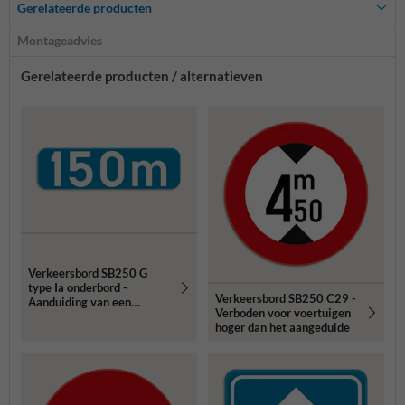
Gerelateerde producten
Montageadvies
Gerelateerde producten / alternatieven
Verkeersbord SB250 G
type Ia onderbord -
Verkeersbord SB250 C29 -
Aanduiding van een
Verboden voor voertuigen
afstand - 700x200mm
hoger dan het aangeduide