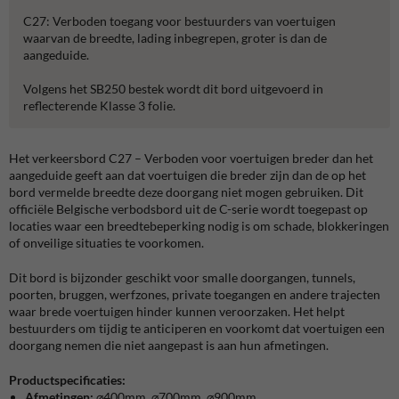
C27: Verboden toegang voor bestuurders van voertuigen
waarvan de breedte, lading inbegrepen, groter is dan de
aangeduide.
Volgens het SB250 bestek wordt dit bord uitgevoerd in
reflecterende Klasse 3 folie.
Het verkeersbord C27 – Verboden voor voertuigen breder dan het
aangeduide geeft aan dat voertuigen die breder zijn dan de op het
bord vermelde breedte deze doorgang niet mogen gebruiken. Dit
officiële Belgische verbodsbord uit de C-serie wordt toegepast op
locaties waar een breedtebeperking nodig is om schade, blokkeringen
of onveilige situaties te voorkomen.
Dit bord is bijzonder geschikt voor smalle doorgangen, tunnels,
poorten, bruggen, werfzones, private toegangen en andere trajecten
waar brede voertuigen hinder kunnen veroorzaken. Het helpt
bestuurders om tijdig te anticiperen en voorkomt dat voertuigen een
doorgang nemen die niet aangepast is aan hun afmetingen.
Productspecificaties:
Afmetingen:
⌀400mm, ⌀700mm, ⌀900mm