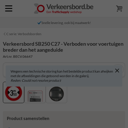
Snelle levering, ook bij maatwerk!
C serie: Verbodsborden
Verkeersbord SB250 C27 - Verboden voor voertuigen
breder dan het aangeduide
Art.nr. BECV.06647
Wegens een technische storing kan het bestelde product kan afwijken
met de afbeeldingen die getoond worden in de galerij.
Reden: Could not resolve product
Product samenstellen