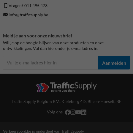
Vragen? 011 495 473
info@trafficsupply.be
Meld je aan voor onze nieuwsbrief
Wil je op de hoogte blijven van onze producten en onze
ontwikkelingen. Vul dan hieronder je e-mailadres in.
Aanmelden
TrafficSupply Belgium B.V.,
Kieleberg 4D
,
Bilzen-Hoeselt, BE
Volg ons
Verkeersbord.be is onderdeel van TrafficSupply