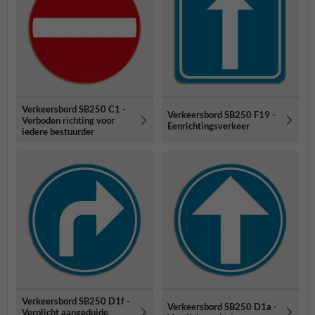
Verkeersbord SB250 C1 -
Verkeersbord SB250 F19 -
Verboden richting voor
Eenrichtingsverkeer
iedere bestuurder
Verkeersbord SB250 D1f -
Verkeersbord SB250 D1a -
Verplicht aangeduide