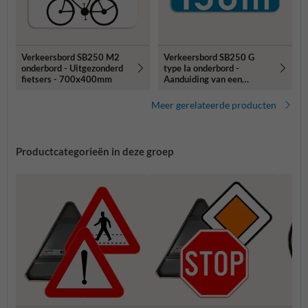
Verkeersbord SB250 M2
Verkeersbord SB250 G
onderbord - Uitgezonderd
type Ia onderbord -
fietsers - 700x400mm
Aanduiding van een
afstand - 700x200mm
Meer gerelateerde producten
Productcategorieën in deze groep