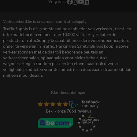
Volg ons
Verkeersbord.be is onderdeel van TrafficSupply
TrafficSupply is dé grootste online aanbieder van verkeers-, tekst- en
informatieborden en meer dan 10.000 verkeersgerelateerde
producten. TrafficSupply bestaat uit meerdere webshopconcepten,
onder te verdelen in Traffic, Parking en Safety. Bij ons koop je zowel
verkeersborden met de daarbij behorende beugels en
verkeersbordpalen, oplaadpalen voor elektrische auto’s,
wegmarkeringen rondom parkeerterreinen maar ook diverse
veiligheidsproducten voor de industrie en duurzaam straatmeubilair
met een mooi design.
Klantbeoordelingen
Bekijk onze
7061
reviews