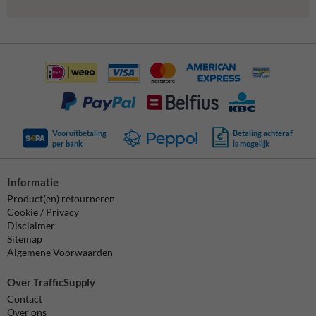
Vooruitbetaling
Betaling achteraf
per bank
is mogelijk
Informatie
Product(en) retourneren
Cookie / Privacy
Disclaimer
Sitemap
Algemene Voorwaarden
Over TrafficSupply
Contact
Over ons