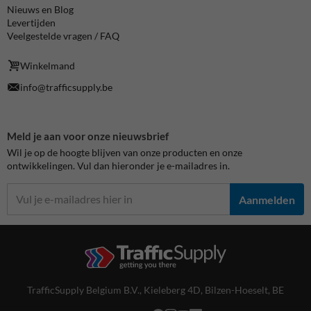
Nieuws en Blog
Levertijden
Veelgestelde vragen / FAQ
Winkelmand
info@trafficsupply.be
Meld je aan voor onze nieuwsbrief
Wil je op de hoogte blijven van onze producten en onze
ontwikkelingen. Vul dan hieronder je e-mailadres in.
Aanmelden
TrafficSupply Belgium B.V.,
Kieleberg 4D
,
Bilzen-Hoeselt, BE