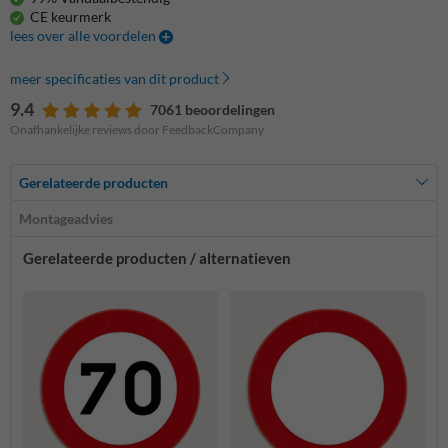
CE keurmerk
lees over alle voordelen
meer specificaties van dit product
9.4
7061 beoordelingen
Onafhankelijke reviews door FeedbackCompany
Gerelateerde producten
Montageadvies
Gerelateerde producten / alternatieven