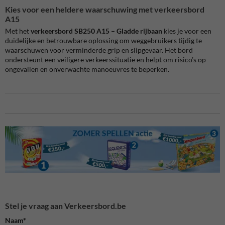
Kies voor een heldere waarschuwing met verkeersbord
A15
Met het
verkeersbord SB250 A15 – Gladde rijbaan
kies je voor een
duidelijke en betrouwbare oplossing om weggebruikers tijdig te
waarschuwen voor verminderde grip en slipgevaar. Het bord
ondersteunt een veiligere verkeerssituatie en helpt om risico’s op
ongevallen en onverwachte manoeuvres te beperken.
Stel je vraag aan Verkeersbord.be
Naam*