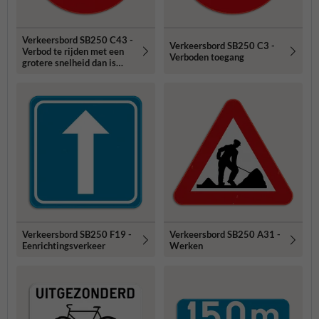
Verkeersbord SB250 C43 -
Verkeersbord SB250 C3 -
Verbod te rijden met een
Verboden toegang
grotere snelheid dan is
aangeduid
Verkeersbord SB250 F19 -
Verkeersbord SB250 A31 -
Eenrichtingsverkeer
Werken