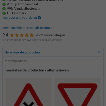
Anti-graffiti laminaat
99% Vandaalbestendig
CE keurmerk
lees over alle voordelen
meer specificaties van dit product
9.4
7062 beoordelingen
Onafhankelijke reviews door FeedbackCompany
Gerelateerde producten
Montageadvies
Gerelateerde producten / alternatieven