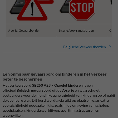
A serie: Gevaarsborden
B serie: Voorrangsborden
C ser
Belgische Verkeersborden
Een onmisbaar gevaarsbord om kinderen in het verkeer
beter te beschermen
Het verkeersbord
SB250 A23 – Opgelet kinderen
is een
officieel
Belgisch gevaarsbord
uit de
A-serie
en waarschuwt
bestuurders voor de mogelijke aanwezigheid van kinderen op of nabij
de openbare weg. Dit bord wordt gebruikt op plaatsen waar extra
voorzichtigheid noodzakelijk is, zoals in de omgeving van scholen,
speelplaatsen, kinderdagverblijven, sportinfrastructuren en
woonwijken.