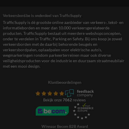
Verkeersbord.be is onderdeel van TrafficSupply
TrafficSupply is dé grootste online aanbieder van verkeers-, tekst- en
informatieborden en meer dan 10.000 verkeersgerelateerde
producten. TrafficSupply bestaat uit meerdere webshopconcepten,
onder te verdelen in Traffic, Parking en Safety. Bij ons koop je zowel
verkeersborden met de daarbij behorende beugels en
verkeersbordpalen, oplaadpalen voor elektrische auto’s,
wegmarkeringen rondom parkeerterreinen maar ook diverse
veiligheidsproducten voor de industrie en duurzaam straatmeubilair
met een mooi design.
Klantbeoordelingen
Bekijk onze
7062
reviews
Winnaar Becom B2B Award