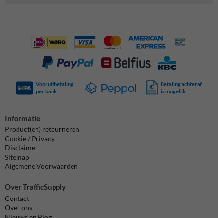
Vooruitbetaling
Betaling achteraf
per bank
is mogelijk
Informatie
Product(en) retourneren
Cookie / Privacy
Disclaimer
Sitemap
Algemene Voorwaarden
Over TrafficSupply
Contact
Over ons
Nieuws en Blog