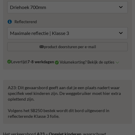
Reflecterend
product doorsturen per e-mail
Levertijd:
7-8 werkdagen
Volumekorting? Bekijk de opties
A23: Dit gevaarsbord geeft aan dat je een plaats nadert waar
specifiek veel kinderen zijn. De weggebruiker moet hier extra
oplettend zijn.
Volgens het SB250 bestek wordt dit bord uitgevoerd in
reflecterende Klasse 3 folie.
Het verkeersbord
A23 – Opgelet kinderen
waarschuwt