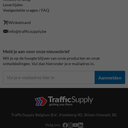
Levertijden
Veelgestelde vragen / FAQ
Winkelmand
info@trafficsupply.be
Meld je aan voor onze nieuwsbrief
Wil je op de hoogte blijven van onze producten en onze
ontwikkelingen. Vul dan hieronder je e-mailadres in.
Aanmelden
TrafficSupply Belgium B.V.,
Kieleberg 4D
,
Bilzen-Hoeselt, BE
Volg ons