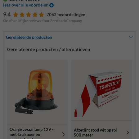
lees over alle voordelen
9.4
7062 beoordelingen
Onafhankelijke reviews door FeedbackCompany
Gerelateerde producten
Gerelateerde producten / alternatieven
Oranje zwaailamp 12V -
Afzetlint rood wit op rol
met krulsnoer en
500 meter