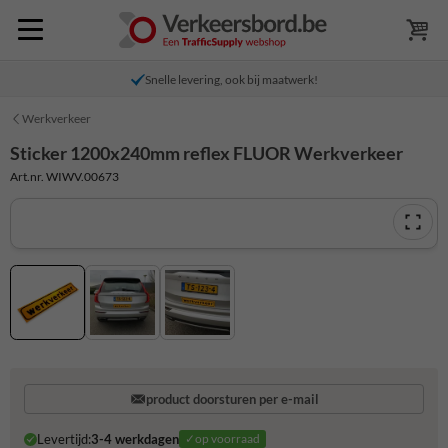
Snelle levering, ook bij maatwerk!
Werkverkeer
Sticker 1200x240mm reflex FLUOR Werkverkeer
Art.nr. WIWV.00673
product doorsturen per e-mail
Levertijd:
3-4 werkdagen
✓op voorraad