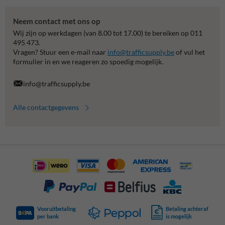
Neem contact met ons op
Wij zijn op werkdagen (van 8.00 tot 17.00) te bereiken op 011
495 473.
Vragen? Stuur een e-mail naar
info@trafficsupply.be
of vul het
formulier in en we reageren zo spoedig mogelijk.
info@trafficsupply.be
Alle contactgegevens
Vooruitbetaling
Betaling achteraf
per bank
is mogelijk