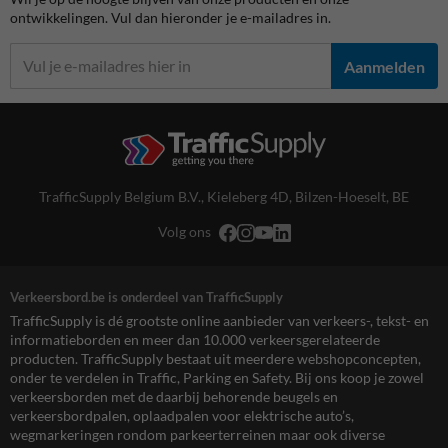
ontwikkelingen. Vul dan hieronder je e-mailadres in.
Aanmelden
TrafficSupply Belgium B.V.,
Kieleberg 4D
,
Bilzen-Hoeselt, BE
Volg ons
Verkeersbord.be is onderdeel van TrafficSupply
TrafficSupply is dé grootste online aanbieder van verkeers-, tekst- en
informatieborden en meer dan 10.000 verkeersgerelateerde
producten. TrafficSupply bestaat uit meerdere webshopconcepten,
onder te verdelen in Traffic, Parking en Safety. Bij ons koop je zowel
verkeersborden met de daarbij behorende beugels en
verkeersbordpalen, oplaadpalen voor elektrische auto’s,
wegmarkeringen rondom parkeerterreinen maar ook diverse