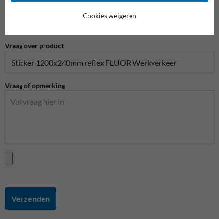
Telefoonnummer
Cookies weigeren
Vraag over product
Vraag of opmerking
Verzenden