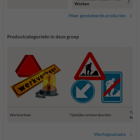
Werken
Meer gerelateerde producten
Productcategorieën in deze groep
Tijdel
Werkverkeer
Tijdelijke verkeersborden
Bruss
Werfsignalisatie