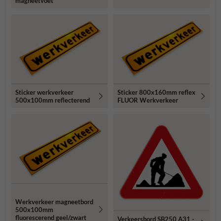
magneetvoet
Sticker werkverkeer
Sticker 800x160mm reflex
500x100mm reflecterend
FLUOR Werkverkeer
Werkverkeer magneetbord
500x100mm
fluorescerend geel/zwart
Verkeersbord SB250 A31 -