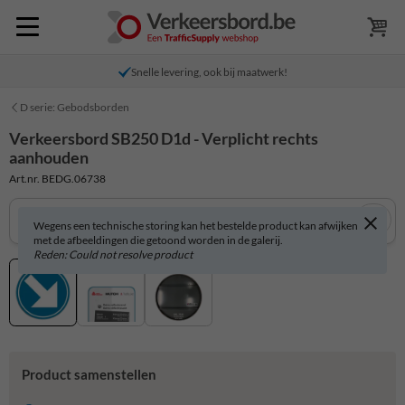
Snelle levering, ook bij maatwerk!
D serie: Gebodsborden
Verkeersbord SB250 D1d - Verplicht rechts
aanhouden
Art.nr. BEDG.06738
Wegens een technische storing kan het bestelde product kan afwijken
met de afbeeldingen die getoond worden in de galerij.
Reden: Could not resolve product
Product samenstellen