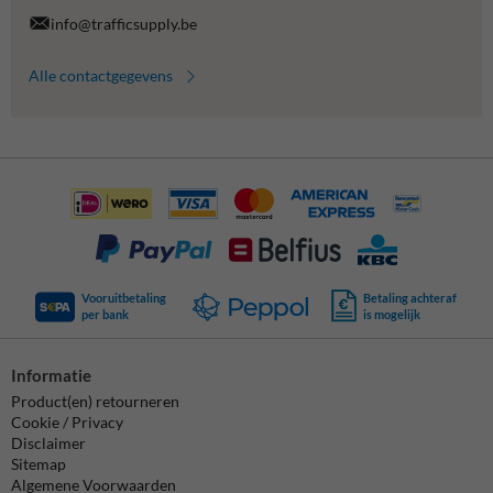
info@trafficsupply.be
Alle contactgegevens
Vooruitbetaling
Betaling achteraf
per bank
is mogelijk
Informatie
Product(en) retourneren
Cookie / Privacy
Disclaimer
Sitemap
Algemene Voorwaarden