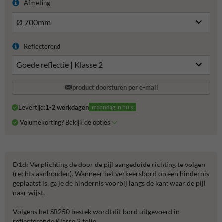
Afmeting
Reflecterend
product doorsturen per e-mail
Levertijd:
1-2 werkdagen
maandag in huis
Volumekorting? Bekijk de opties
D1d: Verplichting de door de pijl aangeduide richting te volgen
(rechts aanhouden). Wanneer het verkeersbord op een hindernis
geplaatst is, ga je de hindernis voorbij langs de kant waar de pijl
naar wijst.
Volgens het SB250 bestek wordt dit bord uitgevoerd in
reflecterende Klasse 2 folie.