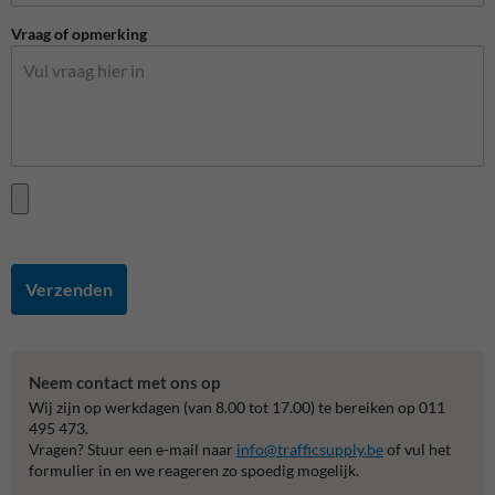
Vraag of opmerking
Verzenden
Neem contact met ons op
Wij zijn op werkdagen (van 8.00 tot 17.00) te bereiken op 011
495 473.
Vragen? Stuur een e-mail naar
info@trafficsupply.be
of vul het
formulier in en we reageren zo spoedig mogelijk.