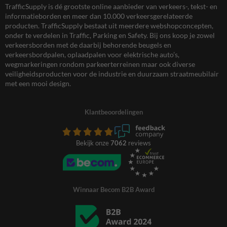
TrafficSupply is dé grootste online aanbieder van verkeers-, tekst- en
informatieborden en meer dan 10.000 verkeersgerelateerde
producten. TrafficSupply bestaat uit meerdere webshopconcepten,
onder te verdelen in Traffic, Parking en Safety. Bij ons koop je zowel
verkeersborden met de daarbij behorende beugels en
verkeersbordpalen, oplaadpalen voor elektrische auto’s,
wegmarkeringen rondom parkeerterreinen maar ook diverse
veiligheidsproducten voor de industrie en duurzaam straatmeubilair
met een mooi design.
Klantbeoordelingen
Bekijk onze
7062
reviews
Winnaar Becom B2B Award