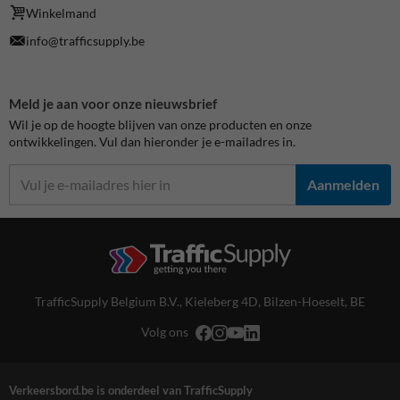
Winkelmand
info@trafficsupply.be
Meld je aan voor onze nieuwsbrief
Wil je op de hoogte blijven van onze producten en onze
ontwikkelingen. Vul dan hieronder je e-mailadres in.
Aanmelden
TrafficSupply Belgium B.V.,
Kieleberg 4D
,
Bilzen-Hoeselt, BE
Volg ons
Verkeersbord.be is onderdeel van TrafficSupply