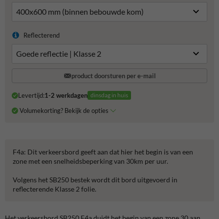
Reflecterend
product doorsturen per e-mail
Levertijd:
1-2 werkdagen
dinsdag in huis
Volumekorting? Bekijk de opties
F4a: Dit verkeersbord geeft aan dat hier het begin is van een
zone met een snelheidsbeperking van 30km per uur.
Volgens het SB250 bestek wordt dit bord uitgevoerd in
reflecterende Klasse 2 folie.
Het verkeersbord SB250 F4a duidt het begin van een zone 30 aan.