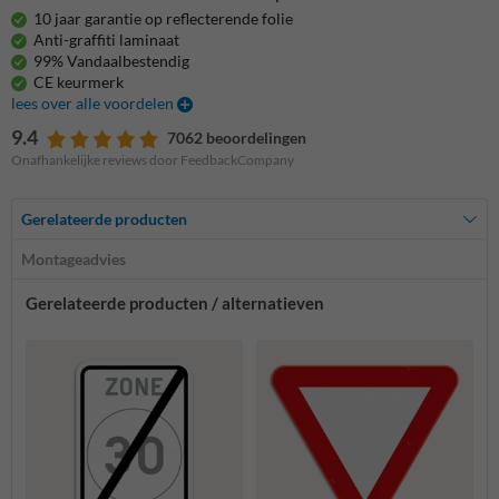
10 jaar garantie op reflecterende folie
Anti-graffiti laminaat
99% Vandaalbestendig
CE keurmerk
lees over alle voordelen
9.4
7062 beoordelingen
Onafhankelijke reviews door FeedbackCompany
Gerelateerde producten
Montageadvies
Gerelateerde producten / alternatieven