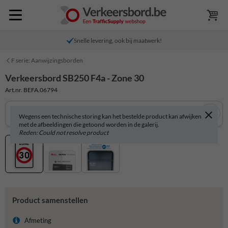
Snelle levering, ook bij maatwerk!
F serie: Aanwijzingsborden
Verkeersbord SB250 F4a - Zone 30
Art.nr. BEFA.06794
Wegens een technische storing kan het bestelde product kan afwijken
met de afbeeldingen die getoond worden in de galerij.
Reden: Could not resolve product
Product samenstellen
Afmeting