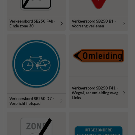
Verkeersbord SB250 F4b -
Verkeersbord SB250 B1 -
Einde zone 30
Voorrang verlenen
Verkeersbord SB250 F41 -
Wegwijzer omleidingsweg
Links
Verkeersbord SB250 D7 -
Verplicht fietspad