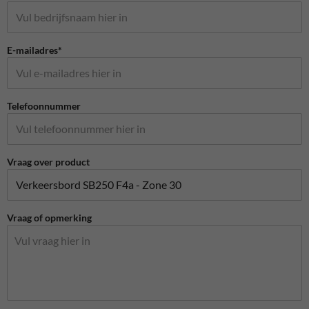
E-mailadres*
Telefoonnummer
Vraag over product
Vraag of opmerking