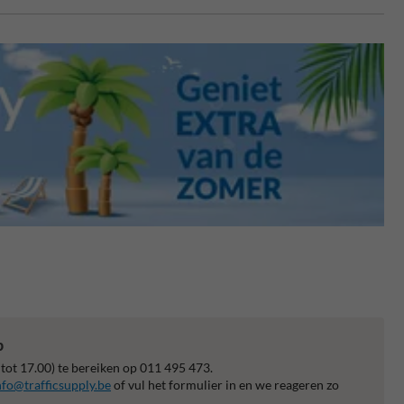
p
 tot 17.00) te bereiken op 011 495 473.
nfo@trafficsupply.be
of vul het formulier in en we reageren zo