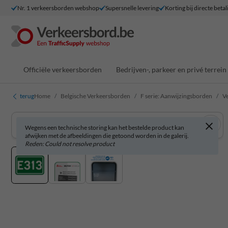
Nr. 1 verkeersborden webshop
Supersnelle levering
Korting bij directe betal
Officiële verkeersborden
Bedrijven-, parkeer en privé terrein
terug
Home
Belgische Verkeersborden
F serie: Aanwijzingsborden
V
Wegens een technische storing kan het bestelde product kan
afwijken met de afbeeldingen die getoond worden in de galerij.
Reden: Could not resolve product