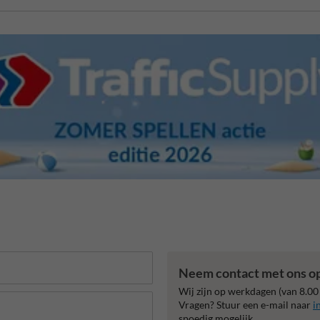
Neem contact met ons o
Wij zijn op werkdagen (van 8.00
Vragen? Stuur een e-mail naar
i
spoedig mogelijk.