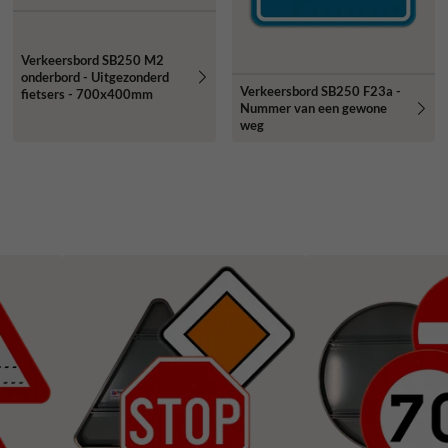
Verkeersbord SB250 M2
onderbord - Uitgezonderd
Verkeersbord SB250 F23a -
fietsers - 700x400mm
Nummer van een gewone
weg