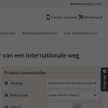
Bestelstatus
Login
Contact
Contact opnemen
Winkelmand
ignalisatie
Bevestigingsmaterialen
Over Verkeersbord.be
van een internationale weg
Product samenstellen
alle shops
Afmeting
Reflecterend
Opdruk