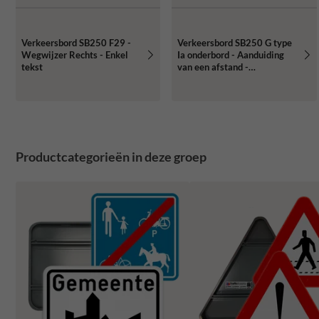
Verkeersbord SB250 F29 -
Verkeersbord SB250 G type
Wegwijzer Rechts - Enkel
Ia onderbord - Aanduiding
tekst
van een afstand -
700x200mm
Productcategorieën in deze groep