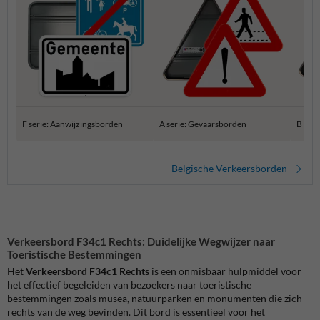
F serie: Aanwijzingsborden
A serie: Gevaarsborden
B ser
Belgische Verkeersborden
Verkeersbord F34c1 Rechts: Duidelijke Wegwijzer naar
Toeristische Bestemmingen
Het
Verkeersbord F34c1 Rechts
is een onmisbaar hulpmiddel voor
het effectief begeleiden van bezoekers naar toeristische
bestemmingen zoals musea, natuurparken en monumenten die zich
rechts van de weg bevinden. Dit bord is essentieel voor het