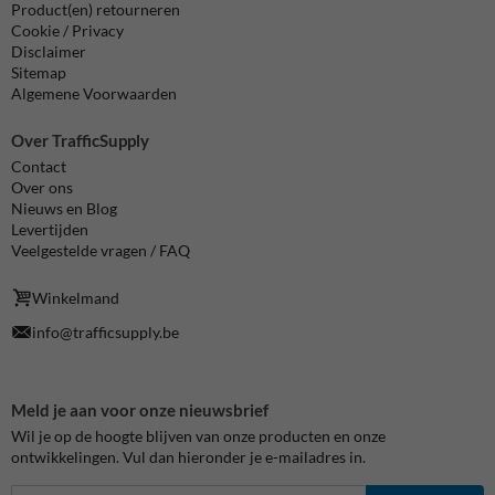
Product(en) retourneren
Cookie / Privacy
Disclaimer
Sitemap
Algemene Voorwaarden
Over TrafficSupply
Contact
Over ons
Nieuws en Blog
Levertijden
Veelgestelde vragen / FAQ
Winkelmand
info@trafficsupply.be
Meld je aan voor onze nieuwsbrief
Wil je op de hoogte blijven van onze producten en onze
ontwikkelingen. Vul dan hieronder je e-mailadres in.