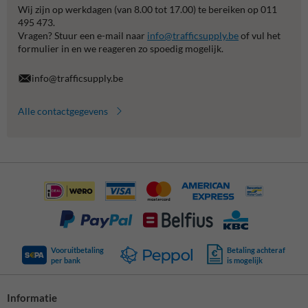
Wij zijn op werkdagen (van 8.00 tot 17.00) te bereiken op 011
495 473.
Vragen? Stuur een e-mail naar
info@trafficsupply.be
of vul het
formulier in en we reageren zo spoedig mogelijk.
info@trafficsupply.be
Alle contactgegevens
Vooruitbetaling
Betaling achteraf
per bank
is mogelijk
Informatie