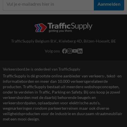
Aanmelden
TrafficSupply Belgium B.V.,
Kieleberg 4D
,
Bilzen-Hoeselt, BE
Volg ons
Verkeersbord.be is onderdeel van TrafficSupply
TrafficSupply is dé grootste online aanbieder van verkeers-, tekst- en
informatieborden en meer dan 10.000 verkeersgerelateerde
producten. TrafficSupply bestaat uit meerdere webshopconcepten,
onder te verdelen in Traffic, Parking en Safety. Bij ons koop je zowel
verkeersborden met de daarbij behorende beugels en
verkeersbordpalen, oplaadpalen voor elektrische auto’s,
wegmarkeringen rondom parkeerterreinen maar ook diverse
veiligheidsproducten voor de industrie en duurzaam straatmeubilair
met een mooi design.