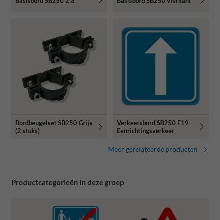
Basisbord SB250 2:3
Basisbord SB250 vierkant
Bordbeugelset SB250 Grijs
Verkeersbord SB250 F19 -
(2 stuks)
Eenrichtingsverkeer
Meer gerelateerde producten
Productcategorieën in deze groep