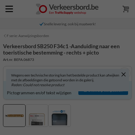
Snelle levering, ook bij maatwerk!
F serie: Aanwijzingsborden
Verkeersbord SB250 F34c1 -Aanduiding naar een
toeristische bestemming - rechts + picto
Art.nr. BEFA.06873
Wegens een technische storing kan het bestelde product kan afwijken
met de afbeeldingen die getoond worden in de galerij.
Reden: Could not resolve product
Verkeersbord zelf aanpassen?
Ontwerp aanpassen
Pictogrammen en/of tekst wijzigen