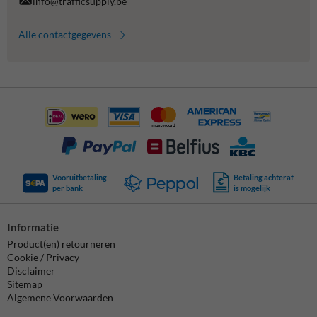
info@trafficsupply.be
Alle contactgegevens
Vooruitbetaling
Betaling achteraf
per bank
is mogelijk
Informatie
Product(en) retourneren
Cookie / Privacy
Disclaimer
Sitemap
Algemene Voorwaarden