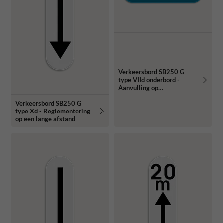
Verkeersbord SB250 G
type VIId onderbord -
Aanvulling op
verkeersborden voor
Verkeersbord SB250 G
stilstaan en parkeren -
type Xd - Reglementering
400x200mm
op een lange afstand