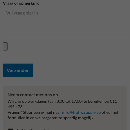
Vraag of opmerking
Verzenden
Neem contact met ons op
Wij zijn op werkdagen (van 8.00 tot 17.00) te bereiken op 011
495 473.
Vragen? Stuur een e-mail naar
info@trafficsupply.be
of vul het
formulier in en we reageren zo spoedig mogelijk.