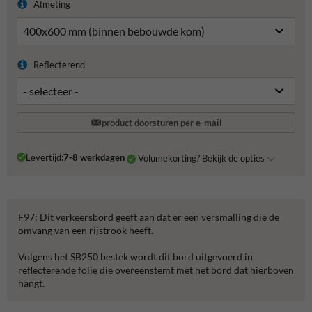
Afmeting
Reflecterend
product doorsturen per e-mail
Levertijd:
7-8 werkdagen
Volumekorting? Bekijk de opties
F97: Dit verkeersbord geeft aan dat er een versmalling die de
omvang van een rijstrook heeft.
Volgens het SB250 bestek wordt dit bord uitgevoerd in
reflecterende folie die overeenstemt met het bord dat hierboven
hangt.