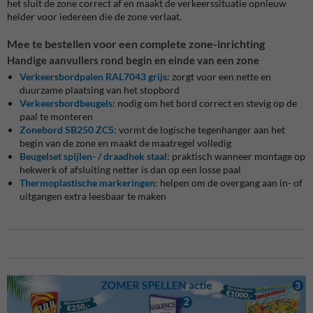
het sluit de zone correct af en maakt de verkeerssituatie opnieuw
helder voor iedereen die de zone verlaat.
Mee te bestellen voor een complete zone-inrichting
Handige aanvullers rond begin en einde van een zone
Verkeersbordpalen RAL7043 grijs
: zorgt voor een nette en
duurzame plaatsing van het stopbord
Verkeersbordbeugels:
nodig om het bord correct en stevig op de
paal te monteren
Zonebord SB250 ZC5
: vormt de logische tegenhanger aan het
begin van de zone en maakt de maatregel volledig
Beugelset spijlen- / draadhek staal
: praktisch wanneer montage op
hekwerk of afsluiting netter is dan op een losse paal
Thermoplastische markeringen
: helpen om de overgang aan in- of
uitgangen extra leesbaar te maken