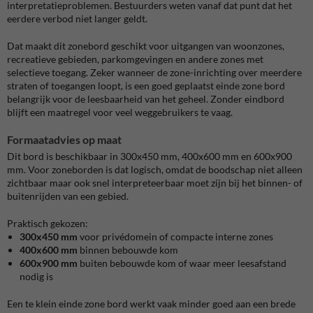
interpretatieproblemen. Bestuurders weten vanaf dat punt dat het
eerdere verbod niet langer geldt.
Dat maakt dit zonebord geschikt voor uitgangen van woonzones,
recreatieve gebieden, parkomgevingen en andere zones met
selectieve toegang. Zeker wanneer de zone-inrichting over meerdere
straten of toegangen loopt, is een goed geplaatst einde zone bord
belangrijk voor de leesbaarheid van het geheel. Zonder eindbord
blijft een maatregel voor veel weggebruikers te vaag.
Formaatadvies op maat
Dit bord is beschikbaar in 300x450 mm, 400x600 mm en 600x900
mm. Voor zoneborden is dat logisch, omdat de boodschap niet alleen
zichtbaar maar ook snel interpreteerbaar moet zijn bij het binnen- of
buitenrijden van een gebied.
Praktisch gekozen:
300x450 mm
voor privédomein of compacte interne zones
400x600 mm
binnen bebouwde kom
600x900 mm
buiten bebouwde kom of waar meer leesafstand
nodig is
Een te klein einde zone bord werkt vaak minder goed aan een brede