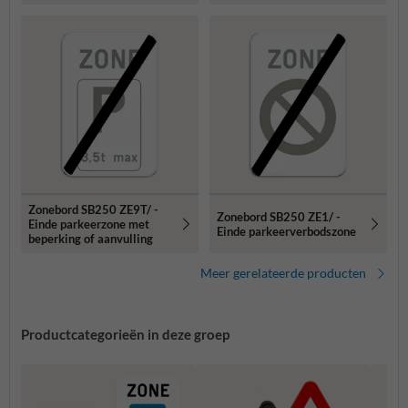
Zonebord SB250 ZE9T/ -
Zonebord SB250 ZE1/ -
Einde parkeerzone met
Einde parkeerverbodszone
beperking of aanvulling
Meer gerelateerde producten
Productcategorieën in deze groep