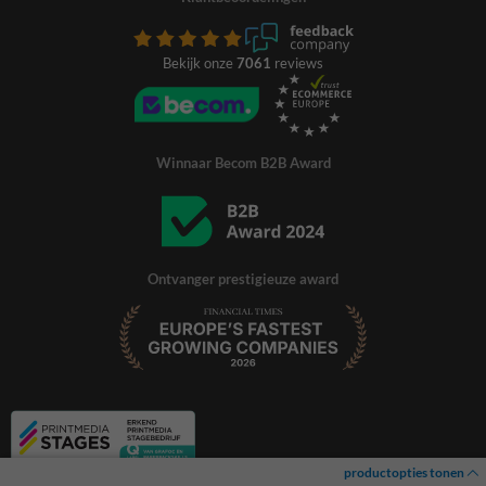
Bekijk onze
7061
reviews
Winnaar Becom B2B Award
Ontvanger prestigieuze award
productopties tonen