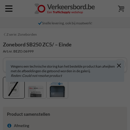
Snelle levering, ook bij maatwerk!
Z serie: Zoneborden
Zonebord SB250 ZC5/ – Einde
Art.nr. BEZO.06999
Wegens een technische storing kan het bestelde product kan afwijken
met de afbeeldingen die getoond worden in de galerij.
Reden: Could not resolve product
Product samenstellen
Afmeting