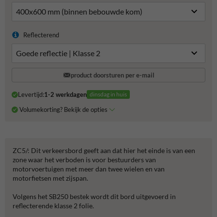
Reflecterend
product doorsturen per e-mail
Levertijd:
1-2 werkdagen
dinsdag in huis
Volumekorting? Bekijk de opties
ZC5/: Dit verkeersbord geeft aan dat hier het einde is van een
zone waar het verboden is voor bestuurders van
motorvoertuigen met meer dan twee wielen en van
motorfietsen met zijspan.
Volgens het SB250 bestek wordt dit bord uitgevoerd in
reflecterende klasse 2 folie.