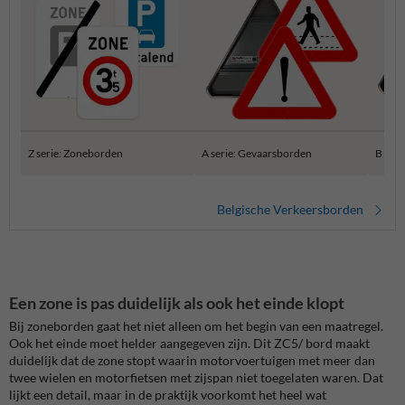
Z serie: Zoneborden
A serie: Gevaarsborden
B ser
Belgische Verkeersborden
Een zone is pas duidelijk als ook het einde klopt
Bij zoneborden gaat het niet alleen om het begin van een maatregel.
Ook het einde moet helder aangegeven zijn. Dit ZC5/ bord maakt
duidelijk dat de zone stopt waarin motorvoertuigen met meer dan
twee wielen en motorfietsen met zijspan niet toegelaten waren. Dat
lijkt een detail, maar in de praktijk voorkomt het heel wat