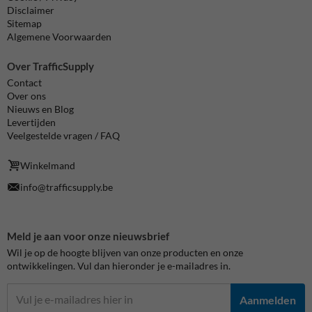
Disclaimer
Sitemap
Algemene Voorwaarden
Over TrafficSupply
Contact
Over ons
Nieuws en Blog
Levertijden
Veelgestelde vragen / FAQ
Winkelmand
info@trafficsupply.be
Meld je aan voor onze nieuwsbrief
Wil je op de hoogte blijven van onze producten en onze
ontwikkelingen. Vul dan hieronder je e-mailadres in.
Aanmelden