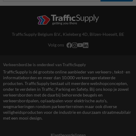
TrafficSupply Belgium B.V.,
Kieleberg 4D
,
Bilzen-Hoeselt, BE
Volg ons
Verkeersbord.be is onderdeel van TrafficSupply
TrafficSupply is dé grootste online aanbieder van verkeers-, tekst- en
informatieborden en meer dan 10.000 verkeersgerelateerde
producten. TrafficSupply bestaat uit meerdere webshopconcepten,
onder te verdelen in Traffic, Parking en Safety. Bij ons koop je zowel
verkeersborden met de daarbij behorende beugels en
verkeersbordpalen, oplaadpalen voor elektrische auto’s,
wegmarkeringen rondom parkeerterreinen maar ook diverse
veiligheidsproducten voor de industrie en duurzaam straatmeubilair
met een mooi design.
Klantbeoordelingen